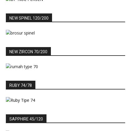
NEW SPINEL 120/200
NEW ZIRCON 70/200
RUBY 74/78
SAPPHIRE 45/120