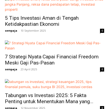
5 Tips Investasi Aman di Tengah
Ketidakpastian Ekonomi
sempaja
-
10 September 2025
0
7 Strategi Nyata Capai Financial Freedom
Meski Gaji Pas-Pasan
sempaja
-
23 April 2025
0
Tabungan vs Investasi 2025: 5 Fakta
Penting untuk Menentukan Mana yang...
sempaja
-
12 November 2025
0