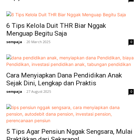
6 Tips Kelola Duit THR Biar Nggak
Menguap Begitu Saja
sempaja
-
20 March 2025
0
Cara Menyiapkan Dana Pendidikan Anak
Sejak Dini, Lengkap dan Praktis
sempaja
-
27 August 2025
0
5 Tips Agar Pensiun Nggak Sengsara, Mulai
Praktikkan dari Sekarang!