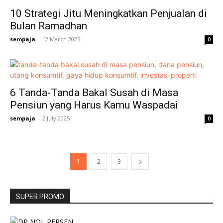
10 Strategi Jitu Meningkatkan Penjualan di
Bulan Ramadhan
sempaja
-
12 March 2025
0
6 Tanda-Tanda Bakal Susah di Masa
Pensiun yang Harus Kamu Waspadai
sempaja
-
2 July 2025
0
1
2
3
SUPER PROMO