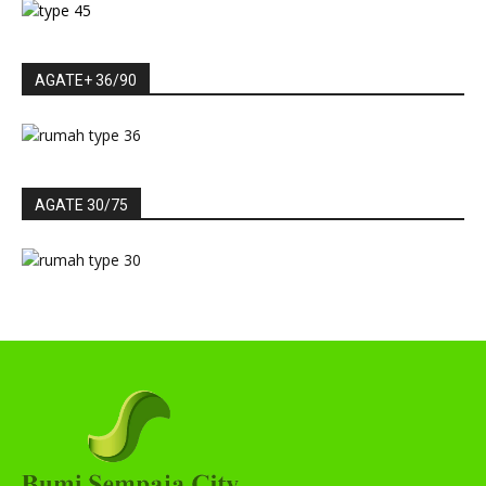
AGATE+ 36/90
AGATE 30/75