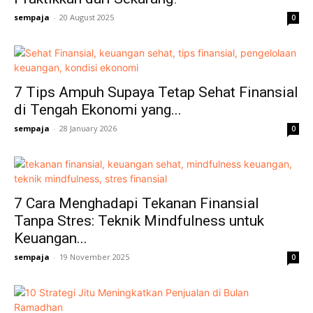
sempaja
-
20 August 2025
0
7 Tips Ampuh Supaya Tetap Sehat Finansial
di Tengah Ekonomi yang...
sempaja
-
28 January 2026
0
7 Cara Menghadapi Tekanan Finansial
Tanpa Stres: Teknik Mindfulness untuk
Keuangan...
sempaja
-
19 November 2025
0