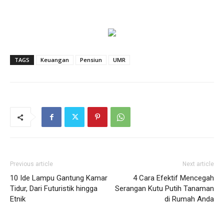
TAGS
Keuangan
Pensiun
UMR
Previous article
Next article
10 Ide Lampu Gantung Kamar
4 Cara Efektif Mencegah
Tidur, Dari Futuristik hingga
Serangan Kutu Putih Tanaman
Etnik
di Rumah Anda