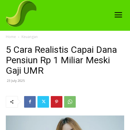
Home
Keuangan
5 Cara Realistis Capai Dana
Pensiun Rp 1 Miliar Meski
Gaji UMR
23 July 2025