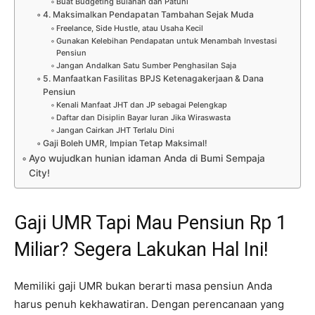
Buat Budgeting Bulanan dan Patuhi
4. Maksimalkan Pendapatan Tambahan Sejak Muda
Freelance, Side Hustle, atau Usaha Kecil
Gunakan Kelebihan Pendapatan untuk Menambah Investasi
Pensiun
Jangan Andalkan Satu Sumber Penghasilan Saja
5. Manfaatkan Fasilitas BPJS Ketenagakerjaan & Dana
Pensiun
Kenali Manfaat JHT dan JP sebagai Pelengkap
Daftar dan Disiplin Bayar Iuran Jika Wiraswasta
Jangan Cairkan JHT Terlalu Dini
Gaji Boleh UMR, Impian Tetap Maksimal!
Ayo wujudkan hunian idaman Anda di Bumi Sempaja
City!
Gaji UMR Tapi Mau Pensiun Rp 1
Miliar? Segera Lakukan Hal Ini!
Memiliki gaji UMR bukan berarti masa pensiun Anda
harus penuh kekhawatiran. Dengan perencanaan yang