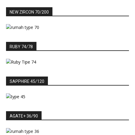
NEW ZIRCON 70/200
RUBY 74/78
SAPPHIRE 45/120
AGATE+ 36/90