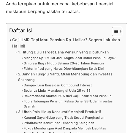
Anda terapkan untuk mencapai kebebasan finansial
meskipun berpenghasilan terbatas.
Daftar Isi
Gaji UMR Tapi Mau Pensiun Rp 1 Miliar? Segera Lakukan
Hal Ini!
1. Hitung Dulu Target Dana Pensiun yang Dibutuhkan
Mengapa Rp 1 Miliar Jadi Angka Ideal untuk Pensiun Layak
Simulasi Biaya Hidup Selama 20–25 Tahun Pensiun
Faktor Inflasi yang Harus Diperhitungkan Sejak Dini
2. Jangan Tunggu Nanti, Mulai Menabung dan Investasi
Sekarang
Dampak Luar Biasa dari Compound Interest
Bedanya Mulai Menabung di Usia 25 vs 35
Rekomendasi Alokasi 20% dari Gaji untuk Masa Pensiun
Tools Tabungan Pensiun: Reksa Dana, SBN, dan Investasi
Syariah
3. Ubah Pola Hidup Konsumtif Menjadi Produktif
Kurangi Gaya Hidup yang Tidak Sesuai Penghasilan
Prioritaskan Kebutuhan Dibanding Keinginan
Fokus Membangun Aset Daripada Membeli Liabilitas