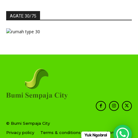
AGATE 30/75
© Bumi Sempaja City
Privacy policy
Terms & conditions
About
Contact
Yuk Ngobrol