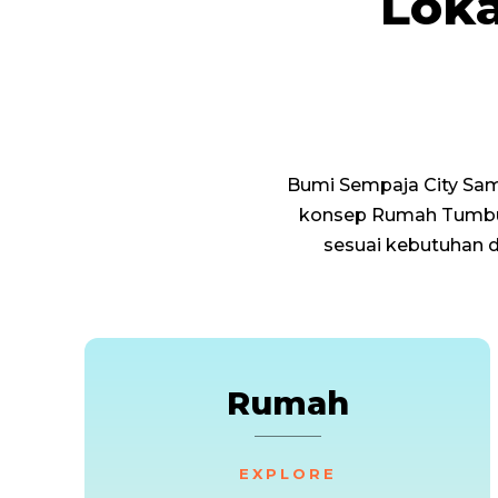
Loka
Bumi Sempaja City Sama
konsep Rumah Tumbu
sesuai kebutuhan di
Rumah
EXPLORE