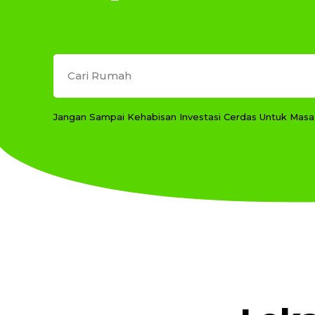
Cari Rumah
Jangan Sampai Kehabisan Investasi Cerdas Untuk Mas