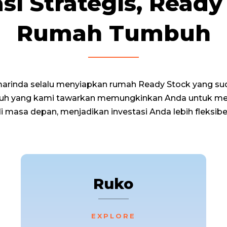
si Strategis, Ready
Rumah Tumbuh
rinda selalu menyiapkan rumah Ready Stock yang suda
h yang kami tawarkan memungkinkan Anda untuk m
 masa depan, menjadikan investasi Anda lebih fleksibel 
Ruko
EXPLORE