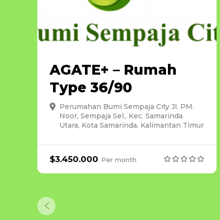
AGATE+ – Rumah
Type 36/90
Perumahan Bumi Sempaja City Jl. PM.
Noor, Sempaja Sel., Kec. Samarinda
Utara, Kota Samarinda, Kalimantan Timur
$
3.450.000
Per
month