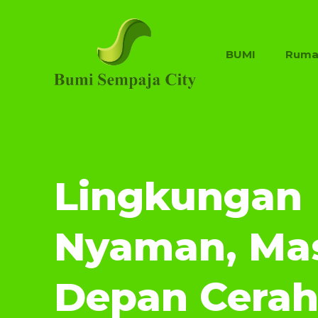
BUMI
Ruma
Lingkungan
Nyaman, Ma
Depan Cera