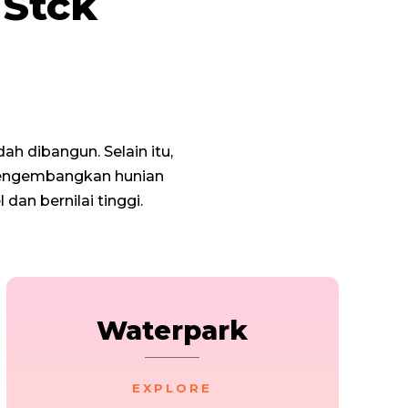
 Stck
h dibangun. Selain itu,
engembangkan hunian
dan bernilai tinggi.
Waterpark
EXPLORE