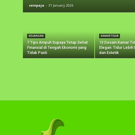
sempaja
-
31 January 2026
KEUANGAN
KAMAR TIDUR
7 Tips Ampuh Supaya Tetap Sehat
13 Desain Kamar Tid
Finansial di Tengah Ekonomi yang
Elegan: Tidur Lebih
Tidak Pasti
dan Estetik