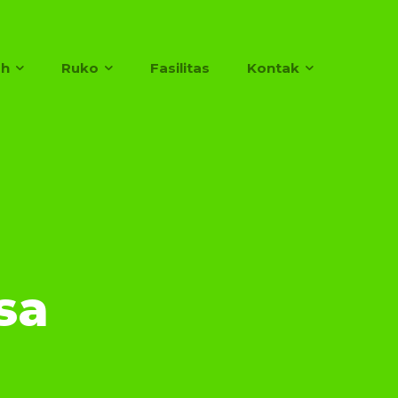
h
Ruko
Fasilitas
Kontak
sa
h