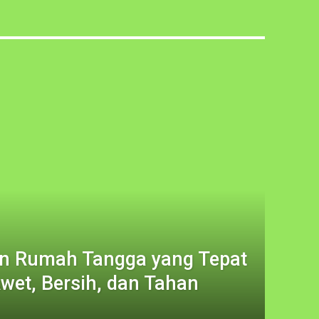
an Rumah Tangga yang Tepat
wet, Bersih, dan Tahan