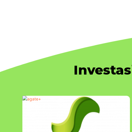
Investa