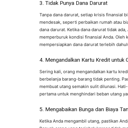
3. Tidak Punya Dana Darurat
Tanpa dana darurat, setiap krisis finansia
mendesak, seperti perbaikan rumah atau b
dana darurat. Ketika dana darurat tidak ad
memperburuk kondisi finansial Anda. Oleh k
mempersiapkan dana darurat terlebih dahul
4. Mengandalkan Kartu Kredit untuk
Sering kali, orang mengandalkan kartu kre
berbelanja barang-barang tidak penting. Pad
membuat utang semakin sulit dilunasi. Hati-
pertama untuk menghindari beban utang yan
5. Mengabaikan Bunga dan Biaya T
Ketika Anda mengambil utang, pastikan An