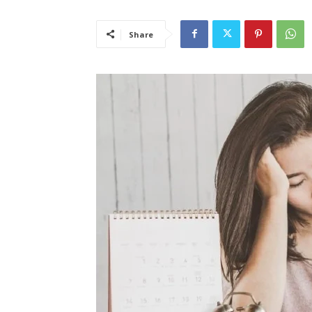
Share