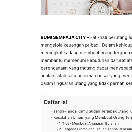
BUMI SEMPAJA CITY –
Hati-hati berutang a
mengelola keuangan pribadi. Dalam kehidup
meningkat kadang membuat orang tergoda u
membantu memenuhi kebutuhan darurat atau 
perencanaan yang matang dapat menyebabka
adalah salah satu ancaman besar yang mengin
dalam lingkaran utang yang tidak pernah sel
Daftar Isi
Tanda-Tanda Kamu Sudah Terjebak Utang K
Kesalahan Umum yang Membuat Orang Terj
1. Tidak Membuat Anggaran Bulanan
2. Tergoda Promo dan Cicilan Tanpa Rencan