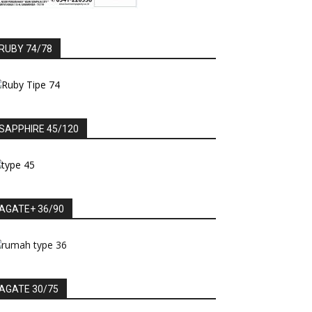
RUBY 74/78
SAPPHIRE 45/120
AGATE+ 36/90
AGATE 30/75