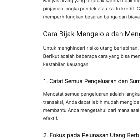
Banyak orang yang terjebak karena tidak m
pinjaman jangka pendek atau kartu kredit. C
memperhitungkan besaran bunga dan biaya 
Cara Bijak Mengelola dan Meng
Untuk menghindari risiko utang berlebihan,
Berikut adalah beberapa cara yang bisa m
kestabilan keuangan:
1. Catat Semua Pengeluaran dan Su
Mencatat semua pengeluaran adalah langkah
transaksi, Anda dapat lebih mudah mengident
membantu Anda mengetahui dari mana asal 
efektif.
2. Fokus pada Pelunasan Utang Berb