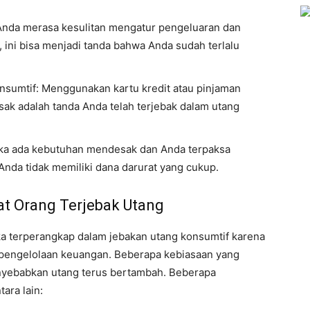
Anda merasa kesulitan mengatur pengeluaran dan
 ini bisa menjadi tanda bahwa Anda sudah terlalu
sumtif: Menggunakan kartu kredit atau pinjaman
ak adalah tanda Anda telah terjebak dalam utang
ika ada kebutuhan mendesak dan Anda terpaksa
Anda tidak memiliki dana darurat yang cukup.
 Orang Terjebak Utang
a terperangkap dalam jebakan utang konsumtif karena
m pengelolaan keuangan. Beberapa kebiasaan yang
yebabkan utang terus bertambah. Beberapa
ara lain: