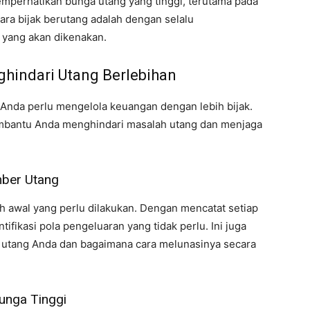
emperhatikan bunga utang yang tinggi, terutama pada
ara bijak berutang adalah dengan selalu
yang akan dikenakan.
hindari Utang Berlebihan
 Anda perlu mengelola keuangan dengan lebih bijak.
embantu Anda menghindari masalah utang dan menjaga
mber Utang
 awal yang perlu dilakukan. Dengan mencatat setiap
ifikasi pola pengeluaran yang tidak perlu. Ini juga
utang Anda dan bagaimana cara melunasinya secara
unga Tinggi