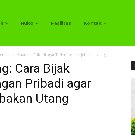
h
Ruko
Fasilitas
Kontak
Mengelola Keuangan Pribadi agar Terhindar dari Jebakan Utang...
g: Cara Bijak
gan Pribadi agar
ebakan Utang