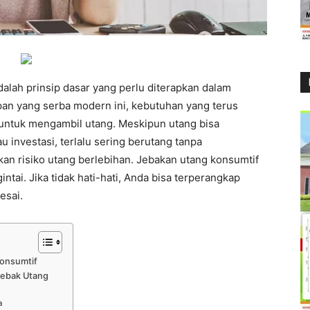
dalah prinsip dasar yang perlu diterapkan dalam
an yang serba modern ini, kebutuhan yang terus
ntuk mengambil utang. Meskipun utang bisa
investasi, terlalu sering berutang tanpa
n risiko utang berlebihan. Jebakan utang konsumtif
tai. Jika tidak hati-hati, Anda bisa terperangkap
esai.
onsumtif
ebak Utang
a