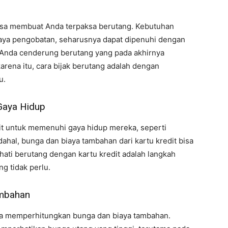
l bisa membuat Anda terpaksa berutang. Kebutuhan
iaya pengobatan, seharusnya dapat dipenuhi dengan
a, Anda cenderung berutang yang pada akhirnya
arena itu, cara bijak berutang adalah dengan
u.
 Gaya Hidup
dit untuk memenuhi gaya hidup mereka, seperti
ahal, bunga dan biaya tambahan dari kartu kredit bisa
hati berutang dengan kartu kredit adalah langkah
g tidak perlu.
ambahan
da memperhitungkan bunga dan biaya tambahan.