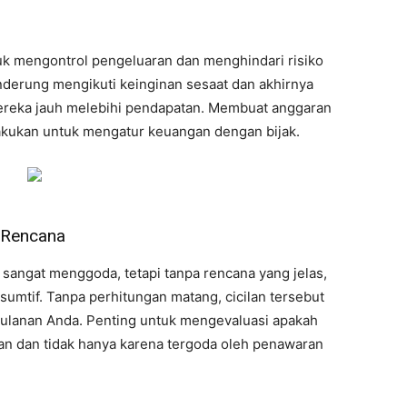
tuk mengontrol pengeluaran dan menghindari risiko
nderung mengikuti keinginan sesaat dan akhirnya
ereka jauh melebihi pendapatan. Membuat anggaran
lakukan untuk mengatur keuangan dengan bijak.
 Rencana
 sangat menggoda, tetapi tanpa rencana yang jelas,
sumtif. Tanpa perhitungan matang, cicilan tersebut
bulanan Anda. Penting untuk mengevaluasi apakah
an dan tidak hanya karena tergoda oleh penawaran