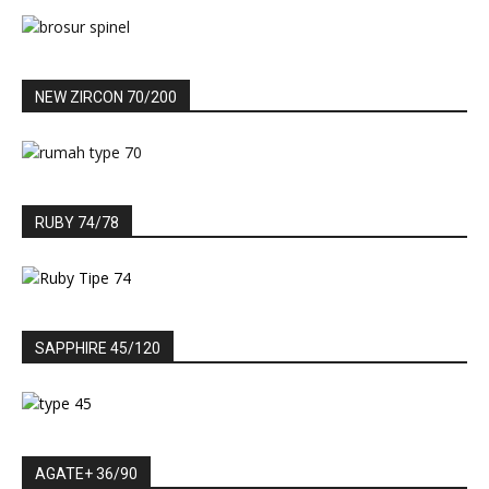
NEW ZIRCON 70/200
RUBY 74/78
SAPPHIRE 45/120
AGATE+ 36/90