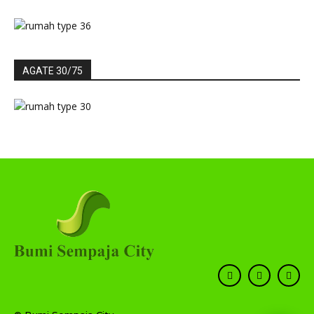
AGATE 30/75