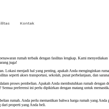
ilitas
Kontak
awaran rumah terbaik dengan fasilitas lengkap. Kami menyediakan ber
arang juga!
an. Lokasi menjadi hal yang penting, apakah Anda menginginkan rumah
silitas seperti akses transportasi, sekolah, pusat perbelanjaan, dan sara
sial dalam proses pembelian. Apakah Anda membutuhkan rumah dengan dua
 Semua preferensi ini perlu dipikirkan dengan matang untuk memastik
mbelian rumah. Anda perlu memastikan bahwa harga rumah yang Anda p
g dari properti yang Anda beli.