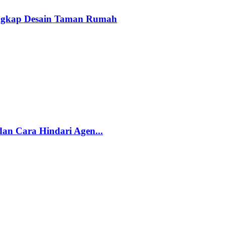
engkap Desain Taman Rumah
an Cara Hindari Agen...