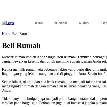
BUMI
Rumah
Ruko
Fas
Home
Beli Rumah
Beli Rumah
Mencari rumah impian Anda? Ingin Beli Rumah? Temukan berbagai pen
Jangan lewatkan kesempatan untuk memiliki rumah idaman Anda sek
Ketika memilih rumah, ada beberapa faktor yang perlu dipertimbangk
lingkungan yang lebih tenang dan asri di pinggiran kota. Selain itu, fa
Selain lokasi, ukuran dan tata letak rumah juga menjadi faktor kru
menginginkan rumah dengan taman atau halaman belakang yang luas?
Anda.
Tidak hanya itu, budget juga menjadi pertimbangan utama dalam pe
terpaku pada harga saja. Perhatikan juga nilai investasi jangka panjan