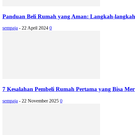
Panduan Beli Rumah yang Aman: Langkah-langkah 
sempaja
-
22 April 2024
0
7 Kesalahan Pembeli Rumah Pertama yang Bisa Meru
sempaja
-
22 November 2025
0