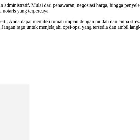
n administratif. Mulai dari penawaran, negosiasi harga, hingga peny
 notaris yang terpercaya.
erti, Anda dapat memiliki rumah impian dengan mudah dan tanpa stre
 Jangan ragu untuk menjelajahi opsi-opsi yang tersedia dan ambil la