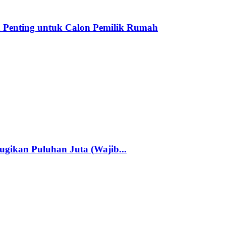
Penting untuk Calon Pemilik Rumah
gikan Puluhan Juta (Wajib...