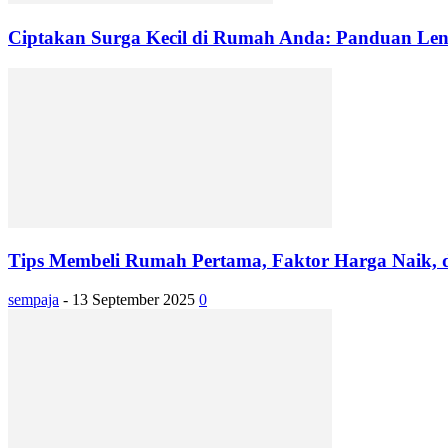
Ciptakan Surga Kecil di Rumah Anda: Panduan L
Tips Membeli Rumah Pertama, Faktor Harga Naik, d
sempaja
-
13 September 2025
0