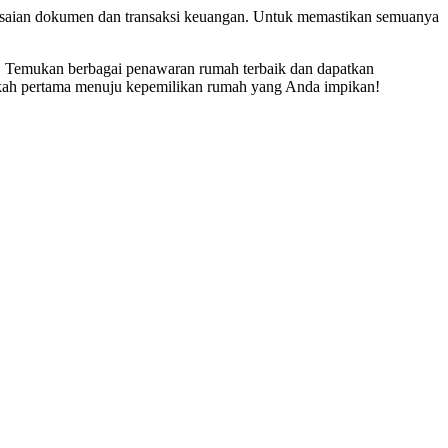
elesaian dokumen dan transaksi keuangan. Untuk memastikan semuanya
s. Temukan berbagai penawaran rumah terbaik dan dapatkan
ngkah pertama menuju kepemilikan rumah yang Anda impikan!