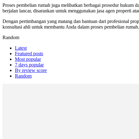
Proses pembelian rumah juga melibatkan berbagai prosedur hukum da
berjalan lancar, disarankan untuk menggunakan jasa agen properti atau
Dengan pertimbangan yang matang dan bantuan dari profesional prop
konsultasi ahli untuk membantu Anda dalam proses pembelian rumah.
Random
Latest
Featured posts
Most popular
7 days popular
By review score
Random