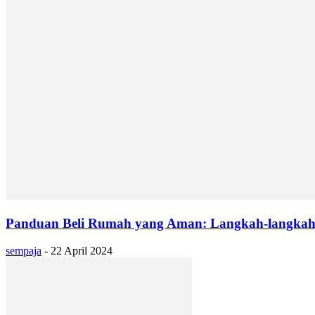
Panduan Beli Rumah yang Aman: Langkah-langkah 
sempaja
-
22 April 2024