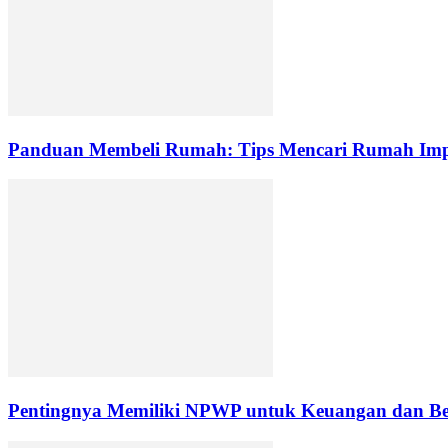
Panduan Membeli Rumah: Tips Mencari Rumah Imp
Pentingnya Memiliki NPWP untuk Keuangan dan B