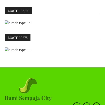
AGATE+ 36/90
AGATE 30/75