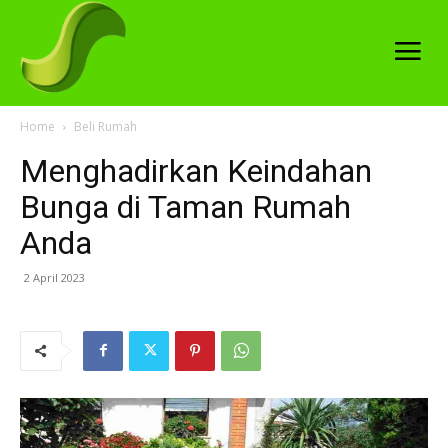
Home
Beli Rumah
Menghadirkan Keindahan
Bunga di Taman Rumah
Anda
2 April 2023