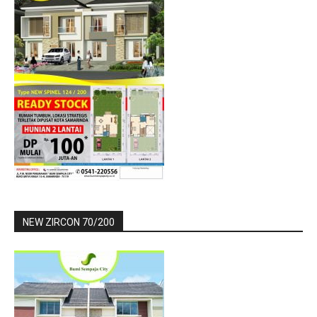
NEW ZIRCON 70/200