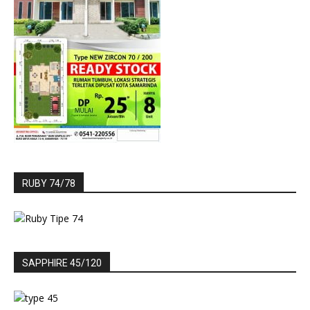
RUBY 74/78
SAPPHIRE 45/120