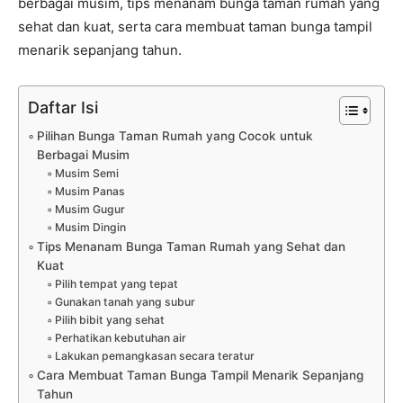
berbagai musim, tips menanam bunga taman rumah yang
sehat dan kuat, serta cara membuat taman bunga tampil
menarik sepanjang tahun.
Daftar Isi
Pilihan Bunga Taman Rumah yang Cocok untuk
Berbagai Musim
Musim Semi
Musim Panas
Musim Gugur
Musim Dingin
Tips Menanam Bunga Taman Rumah yang Sehat dan
Kuat
Pilih tempat yang tepat
Gunakan tanah yang subur
Pilih bibit yang sehat
Perhatikan kebutuhan air
Lakukan pemangkasan secara teratur
Cara Membuat Taman Bunga Tampil Menarik Sepanjang
Tahun