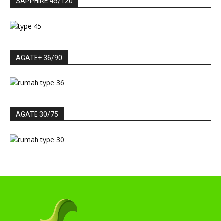
SAPPHIRE 45/120
AGATE+ 36/90
AGATE 30/75