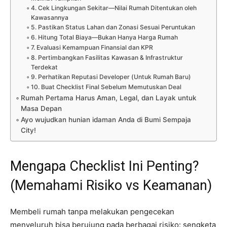
4. Cek Lingkungan Sekitar—Nilai Rumah Ditentukan oleh
Kawasannya
5. Pastikan Status Lahan dan Zonasi Sesuai Peruntukan
6. Hitung Total Biaya—Bukan Hanya Harga Rumah
7. Evaluasi Kemampuan Finansial dan KPR
8. Pertimbangkan Fasilitas Kawasan & Infrastruktur
Terdekat
9. Perhatikan Reputasi Developer (Untuk Rumah Baru)
10. Buat Checklist Final Sebelum Memutuskan Deal
Rumah Pertama Harus Aman, Legal, dan Layak untuk
Masa Depan
Ayo wujudkan hunian idaman Anda di Bumi Sempaja
City!
Mengapa Checklist Ini Penting?
(Memahami Risiko vs Keamanan)
Membeli rumah tanpa melakukan pengecekan
menyeluruh bisa berujung pada berbagai risiko: sengketa