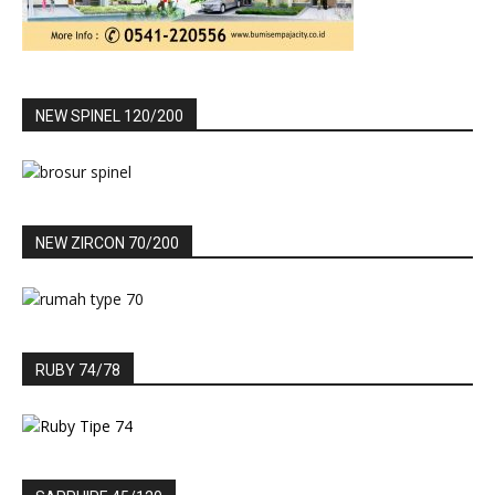
NEW SPINEL 120/200
NEW ZIRCON 70/200
RUBY 74/78