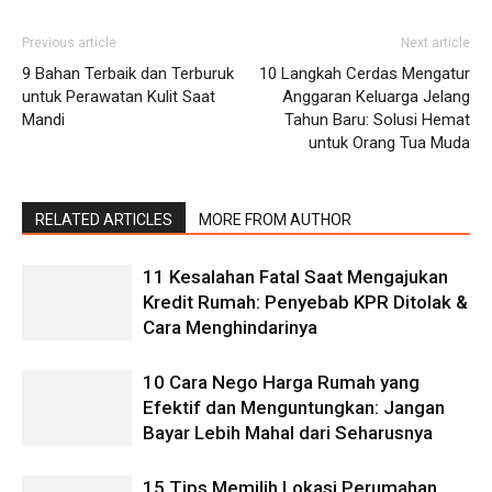
Previous article
Next article
9 Bahan Terbaik dan Terburuk
10 Langkah Cerdas Mengatur
untuk Perawatan Kulit Saat
Anggaran Keluarga Jelang
Mandi
Tahun Baru: Solusi Hemat
untuk Orang Tua Muda
RELATED ARTICLES
MORE FROM AUTHOR
11 Kesalahan Fatal Saat Mengajukan
Kredit Rumah: Penyebab KPR Ditolak &
Cara Menghindarinya
10 Cara Nego Harga Rumah yang
Efektif dan Menguntungkan: Jangan
Bayar Lebih Mahal dari Seharusnya
15 Tips Memilih Lokasi Perumahan