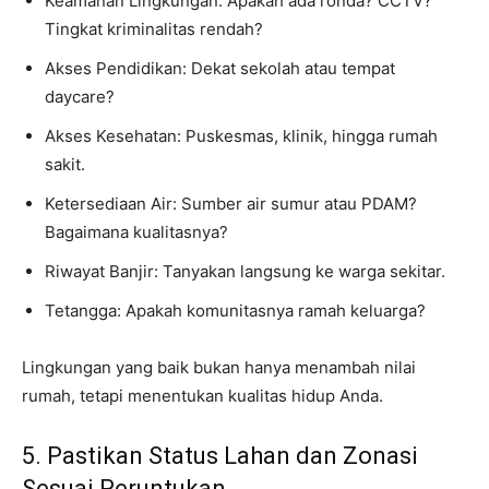
Keamanan Lingkungan: Apakah ada ronda? CCTV?
Tingkat kriminalitas rendah?
Akses Pendidikan: Dekat sekolah atau tempat
daycare?
Akses Kesehatan: Puskesmas, klinik, hingga rumah
sakit.
Ketersediaan Air: Sumber air sumur atau PDAM?
Bagaimana kualitasnya?
Riwayat Banjir: Tanyakan langsung ke warga sekitar.
Tetangga: Apakah komunitasnya ramah keluarga?
Lingkungan yang baik bukan hanya menambah nilai
rumah, tetapi menentukan kualitas hidup Anda.
5. Pastikan Status Lahan dan Zonasi
Sesuai Peruntukan