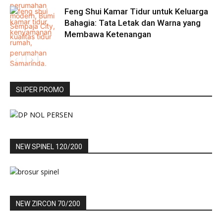
Feng Shui Kamar Tidur untuk Keluarga
Bahagia: Tata Letak dan Warna yang
Membawa Ketenangan
SUPER PROMO
NEW SPINEL 120/200
NEW ZIRCON 70/200