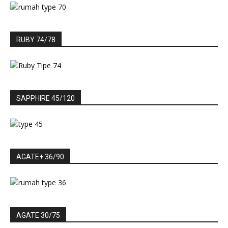
RUBY 74/78
SAPPHIRE 45/120
AGATE+ 36/90
AGATE 30/75