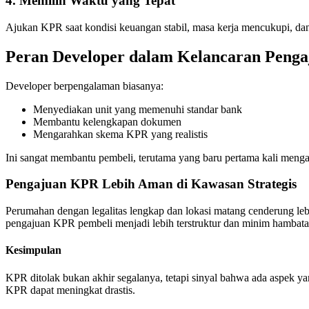
4. Memilih Waktu yang Tepat
Ajukan KPR saat kondisi keuangan stabil, masa kerja mencukupi, dan ci
Peran Developer dalam Kelancaran Peng
Developer berpengalaman biasanya:
Menyediakan unit yang memenuhi standar bank
Membantu kelengkapan dokumen
Mengarahkan skema KPR yang realistis
Ini sangat membantu pembeli, terutama yang baru pertama kali men
Pengajuan KPR Lebih Aman di Kawasan Strategis
Perumahan dengan legalitas lengkap dan lokasi matang cenderung leb
pengajuan KPR pembeli menjadi lebih terstruktur dan minim hambata
Kesimpulan
KPR ditolak bukan akhir segalanya, tetapi sinyal bahwa ada aspek ya
KPR dapat meningkat drastis.