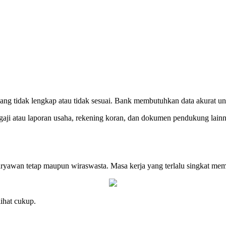
g tidak lengkap atau tidak sesuai. Bank membutuhkan data akurat unt
p gaji atau laporan usaha, rekening koran, dan dokumen pendukung lai
ryawan tetap maupun wiraswasta. Masa kerja yang terlalu singkat memb
ihat cukup.