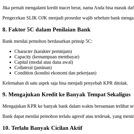
Jika pernah mengalami kredit macet berat, nama Anda bisa masuk daft
Pengecekan SLIK OJK menjadi prosedur wajib sebelum bank mengam
8. Faktor 5C dalam Penilaian Bank
Bank menilai pemohon berdasarkan prinsip 5C:
Character (karakter peminjam)
Capacity (kemampuan membayar)
Capital (modal atau dana awal)
Collateral (jaminan)
Condition (kondisi ekonomi dan pekerjaan)
Kelemahan di satu aspek saja bisa menjadi penyebab KPR ditolak.
9. Mengajukan Kredit ke Banyak Tempat Sekaligus
Mengajukan KPR ke banyak bank dalam waktu bersamaan terlihat sepert
Bank dapat menilai pemohon terlalu agresif atau terdesak, yang menin
10. Terlalu Banyak Cicilan Aktif