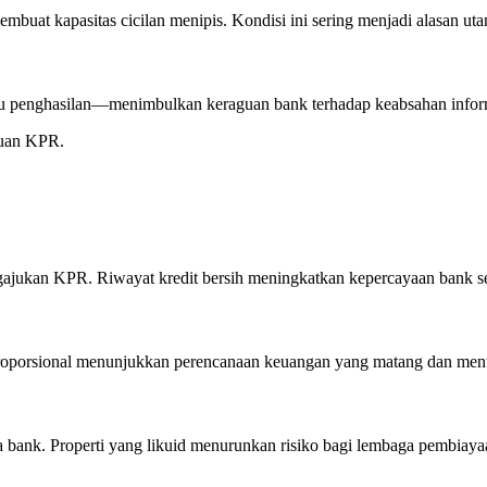
mbuat kapasitas cicilan menipis. Kondisi ini sering menjadi alasan uta
tau penghasilan—menimbulkan keraguan bank terhadap keabsahan infor
juan KPR.
gajukan KPR. Riwayat kredit bersih meningkatkan kepercayaan bank se
roporsional menunjukkan perencanaan keuangan yang matang dan menu
ma bank. Properti yang likuid menurunkan risiko bagi lembaga pembiaya