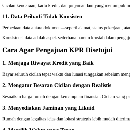
Cicilan kendaraan, kartu kredit, dan pinjaman lain yang menumpuk me
11. Data Pribadi Tidak Konsisten
Perbedaan data antara dokumen—seperti alamat, status pekerjaan, a
Konsistensi data adalah aspek sederhana namun krusial dalam penga
Cara Agar Pengajuan KPR Disetujui
1. Menjaga Riwayat Kredit yang Baik
Bayar seluruh cicilan tepat waktu dan lunasi tunggakan sebelum men
2. Mengatur Besaran Cicilan dengan Realistis
Sesuaikan harga rumah dengan kemampuan finansial. Cicilan yang p
3. Menyediakan Jaminan yang Likuid
Rumah dengan legalitas jelas dan lokasi strategis lebih mudah diteri