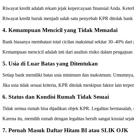
Riwayat kredit adalah rekam jejak kepercayaan finansial Anda. Keter
Riwayat kredit buruk menjadi salah satu penyebab KPR ditolak bank y
4. Kemampuan Mencicil yang Tidak Memadai
Bank biasanya membatasi total cicilan maksimal sekitar 30–40% dari p
Kemampuan mencicil adalah inti dari analisis risiko dalam pengajua
5. Usia di Luar Batas yang Ditentukan
Setiap bank memiliki batas usia minimum dan maksimum. Umumnya, usia
Jika usia tidak sesuai kriteria, KPR ditolak meskipun faktor lain terpe
6. Status dan Kondisi Rumah Tidak Sesuai
Tidak semua rumah bisa dijadikan objek KPR. Legalitas bermasalah, s
Karena itu, memilih rumah dengan legalitas bersih sangat krusial seja
7. Pernah Masuk Daftar Hitam BI atau SLIK OJK