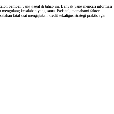
calon pembeli yang gagal di tahap ini. Banyak yang mencari informasi
ih mengulang kesalahan yang sama. Padahal, memahami faktor
ahan fatal saat mengajukan kredit sekaligus strategi praktis agar