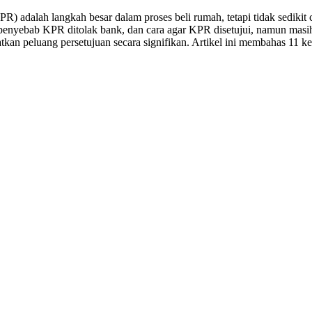
 adalah langkah besar dalam proses beli rumah, tetapi tidak sedikit 
 penyebab KPR ditolak bank, dan cara agar KPR disetujui, namun mas
an peluang persetujuan secara signifikan. Artikel ini membahas 11 kesal