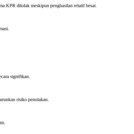
ma KPR ditolak meskipun penghasilan relatif besar.
masi.
cara signifikan.
runkan risiko penolakan.
an.