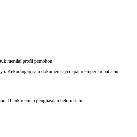
uk menilai profil pemohon.
nnya. Kekurangan satu dokumen saja dapat memperlambat atau
uat bank menilai penghasilan belum stabil.