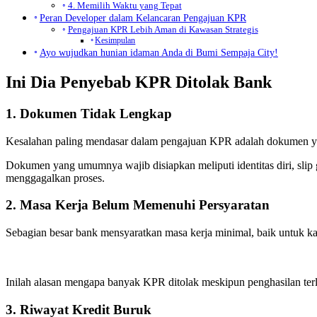
4. Memilih Waktu yang Tepat
Peran Developer dalam Kelancaran Pengajuan KPR
Pengajuan KPR Lebih Aman di Kawasan Strategis
Kesimpulan
Ayo wujudkan hunian idaman Anda di Bumi Sempaja City!
Ini Dia Penyebab KPR Ditolak Bank
1. Dokumen Tidak Lengkap
Kesalahan paling mendasar dalam pengajuan KPR adalah dokumen yan
Dokumen yang umumnya wajib disiapkan meliputi identitas diri, sli
menggagalkan proses.
2. Masa Kerja Belum Memenuhi Persyaratan
Sebagian besar bank mensyaratkan masa kerja minimal, baik untuk ka
Inilah alasan mengapa banyak KPR ditolak meskipun penghasilan terl
3. Riwayat Kredit Buruk