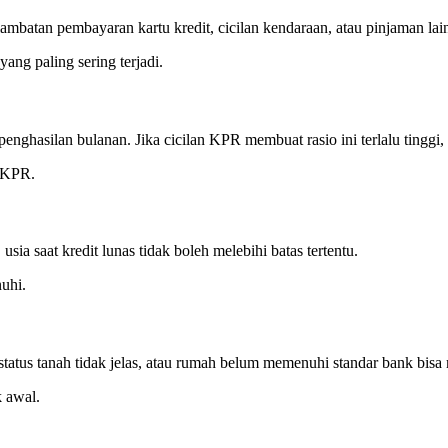
lambatan pembayaran kartu kredit, cicilan kendaraan, atau pinjaman lai
ang paling sering terjadi.
enghasilan bulanan. Jika cicilan KPR membuat rasio ini terlalu tinggi, 
n KPR.
 saat kredit lunas tidak boleh melebihi batas tertentu.
nuhi.
tatus tanah tidak jelas, atau rumah belum memenuhi standar bank bisa
k awal.