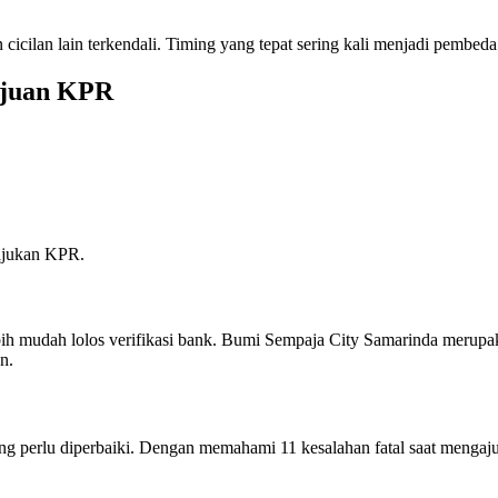
cilan lain terkendali. Timing yang tepat sering kali menjadi pembeda a
ajuan KPR
gajukan KPR.
ih mudah lolos verifikasi bank. Bumi Sempaja City Samarinda merupak
n.
ng perlu diperbaiki. Dengan memahami 11 kesalahan fatal saat mengaju