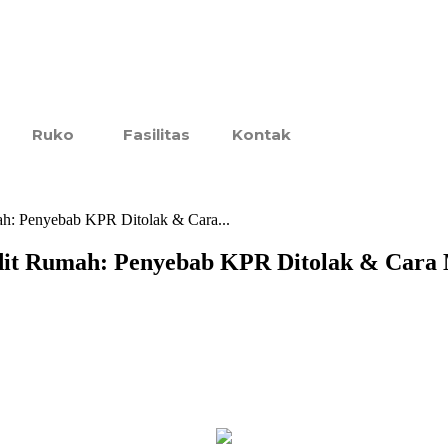
Ruko
Fasilitas
Kontak
ah: Penyebab KPR Ditolak & Cara...
edit Rumah: Penyebab KPR Ditolak & Cara