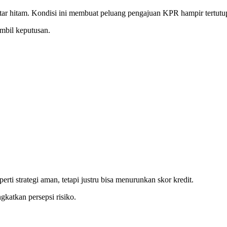
ar hitam. Kondisi ini membuat peluang pengajuan KPR hampir tertutup 
bil keputusan.
i strategi aman, tetapi justru bisa menurunkan skor kredit.
gkatkan persepsi risiko.