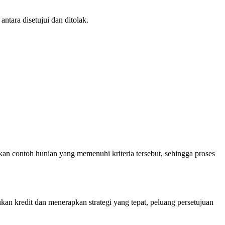
ntara disetujui dan ditolak.
an contoh hunian yang memenuhi kriteria tersebut, sehingga proses
kan kredit dan menerapkan strategi yang tepat, peluang persetujuan