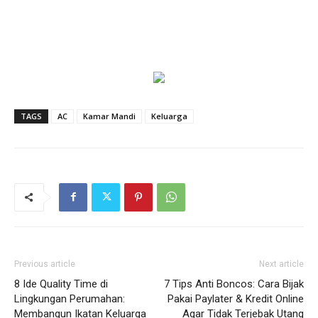
TAGS
AC
Kamar Mandi
Keluarga
Previous article
Next article
8 Ide Quality Time di
7 Tips Anti Boncos: Cara Bijak
Lingkungan Perumahan:
Pakai Paylater & Kredit Online
Membangun Ikatan Keluarga
Agar Tidak Terjebak Utang