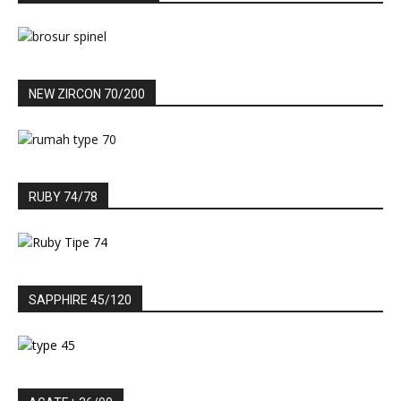
NEW ZIRCON 70/200
RUBY 74/78
SAPPHIRE 45/120