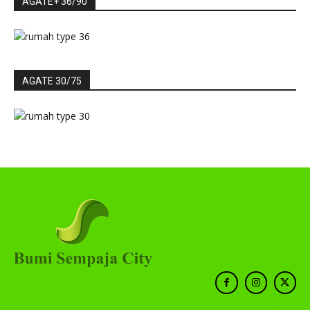
AGATE+ 36/90
AGATE 30/75