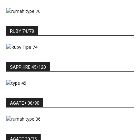
RUBY 74/78
SAPPHIRE 45/120
AGATE+ 36/90
AGATE 30/75