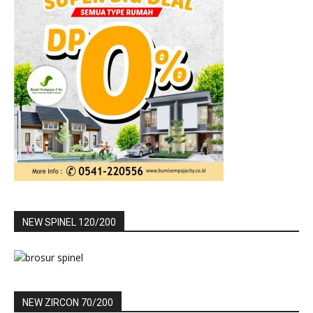
NEW SPINEL 120/200
NEW ZIRCON 70/200