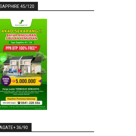
SAPPHIRE 45/120
AGATE+ 36/90