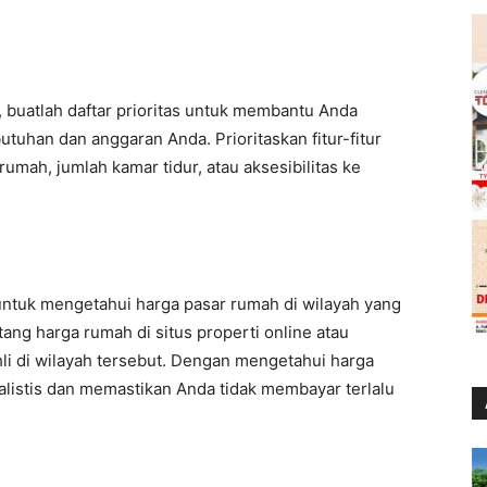
 buatlah daftar prioritas untuk membantu Anda
han dan anggaran Anda. Prioritaskan fitur-fitur
rumah, jumlah kamar tidur, atau aksesibilitas ke
k untuk mengetahui harga pasar rumah di wilayah yang
tang harga rumah di situs properti online atau
li di wilayah tersebut. Dengan mengetahui harga
alistis dan memastikan Anda tidak membayar terlalu