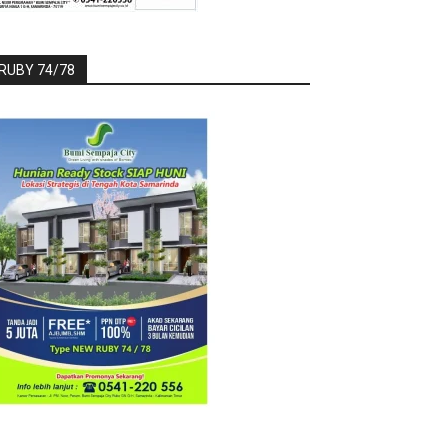
RUBY 74/78