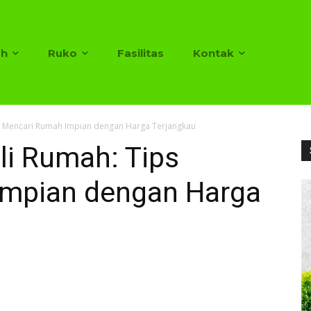
h
Ruko
Fasilitas
Kontak
 Mencari Rumah Impian dengan Harga Terjangkau
i Rumah: Tips
Impian dengan Harga