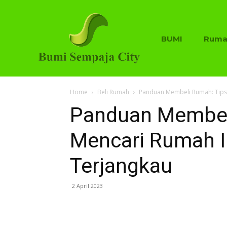
BUMI
Ruma
Home
Beli Rumah
Panduan Membeli Rumah: Tips
Panduan Membel
Mencari Rumah 
Terjangkau
2 April 2023
Share