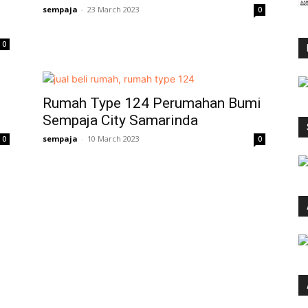
sempaja
-
23 March 2023
0
0
Rumah Type 124 Perumahan Bumi
Sempaja City Samarinda
sempaja
-
10 March 2023
0
0