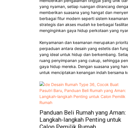
memberikan pengalaman tinggal yang unik dan
yang nyaman, setiap ruangan dirancang denga
memberikan suasana yang hangat dan menyen
berbagai fitur modern seperti sistem keamanan 
strategis dan akses mudah ke berbagai fasilita
menginginkan gaya hidup perkotaan yang nya
Kenyamanan dan keamanan merupakan priorit
perpaduan antara desain yang estetis dan fung
yang ideal untuk hidup dan berkembang. Setiap
ruang penyimpanan yang cukup, sehingga pen
gaya hidup mereka. Dengan suasana yang han
untuk menciptakan kenangan indah bersama k
Panduan Beli Rumah yang Aman:
Langkah-langkah Penting untuk
Calon Pemilik Rumah