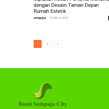
dengan Desain Taman Depan
Rumah Estetik
sempaja
-
12 March 2024
1
2