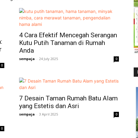
4 Cara Efektif Mencegah Serangan
:
Kutu Putih Tanaman di Rumah
r
Anda
sempaja
-
24 July 2025
0
0
7 Desain Taman Rumah Batu Alam
yang Estetis dan Asri
sempaja
-
3 April 2025
0
0