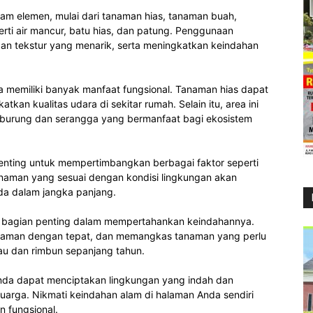
am elemen, mulai dari tanaman hias, tanaman buah,
rti air mancur, batu hias, dan patung. Penggunaan
n tekstur yang menarik, serta meningkatkan keindahan
ga memiliki banyak manfaat fungsional. Tanaman hias dapat
an kualitas udara di sekitar rumah. Selain itu, area ini
is burung dan serangga yang bermanfaat bagi ekosistem
enting untuk mempertimbangkan berbagai faktor seperti
tanaman yang sesuai dengan kondisi lingkungan akan
a dalam jangka panjang.
 bagian penting dalam mempertahankan keindahannya.
anaman dengan tepat, dan memangkas tanaman yang perlu
u dan rimbun sepanjang tahun.
da dapat menciptakan lingkungan yang indah dan
uarga. Nikmati keindahan alam di halaman Anda sendiri
 fungsional.