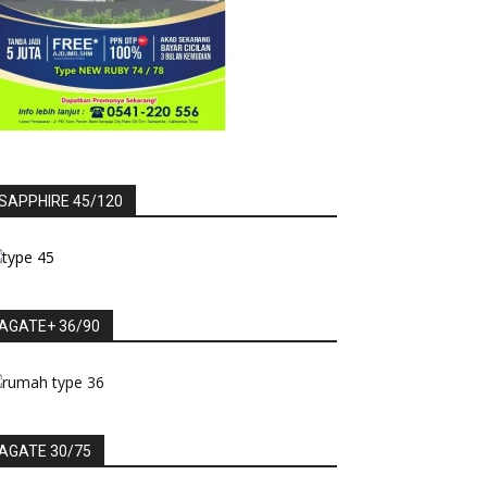
SAPPHIRE 45/120
AGATE+ 36/90
AGATE 30/75