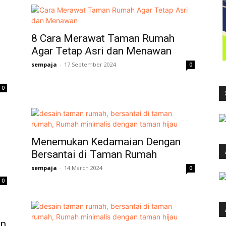
8 Cara Merawat Taman Rumah
Agar Tetap Asri dan Menawan
sempaja
-
17 September 2024
0
0
Menemukan Kedamaian Dengan
Bersantai di Taman Rumah
sempaja
-
14 March 2024
0
0
an