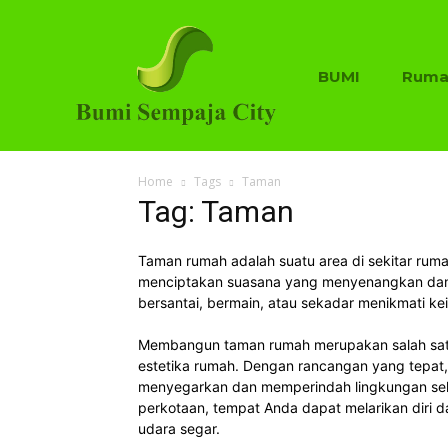
BUMI
Ruma
Home
Tags
Taman
Tag: Taman
Taman rumah adalah suatu area di sekitar rum
menciptakan suasana yang menyenangkan dan 
bersantai, bermain, atau sekadar menikmati ke
Membangun taman rumah merupakan salah satu 
estetika rumah. Dengan rancangan yang tepat
menyegarkan dan memperindah lingkungan sekita
perkotaan, tempat Anda dapat melarikan diri da
udara segar.