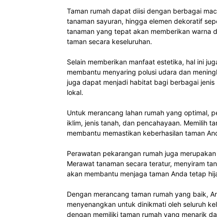
Taman rumah dapat diisi dengan berbagai mac
tanaman sayuran, hingga elemen dekoratif sepe
tanaman yang tepat akan memberikan warna da
taman secara keseluruhan.
Selain memberikan manfaat estetika, hal ini ju
membantu menyaring polusi udara dan meningkatk
juga dapat menjadi habitat bagi berbagai jen
lokal.
Untuk merancang lahan rumah yang optimal, p
iklim, jenis tanah, dan pencahayaan. Memilih 
membantu memastikan keberhasilan taman And
Perawatan pekarangan rumah juga merupakan
Merawat tanaman secara teratur, menyiram t
akan membantu menjaga taman Anda tetap hija
Dengan merancang taman rumah yang baik, An
menyenangkan untuk dinikmati oleh seluruh kel
dengan memiliki taman rumah yang menarik dan