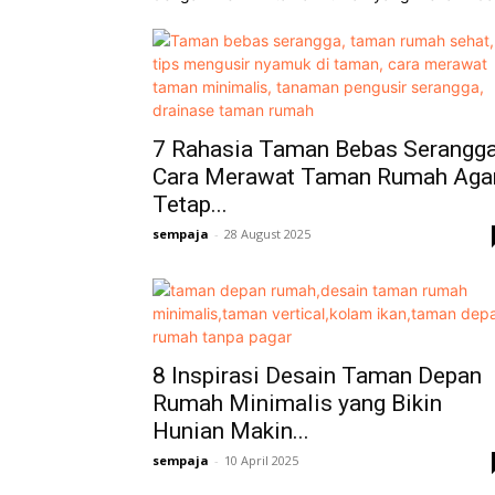
7 Rahasia Taman Bebas Serangga
Cara Merawat Taman Rumah Aga
Tetap...
sempaja
-
28 August 2025
8 Inspirasi Desain Taman Depan
Rumah Minimalis yang Bikin
Hunian Makin...
sempaja
-
10 April 2025