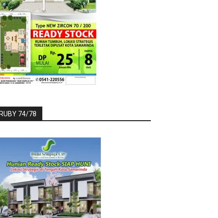
RUBY 74/78