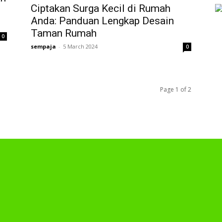
Ciptakan Surga Kecil di Rumah
Anda: Panduan Lengkap Desain
Taman Rumah
0
sempaja
-
5 March 2024
0
Page 1 of 2