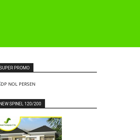
SUPER PROMO
NEW SPINEL 120/200