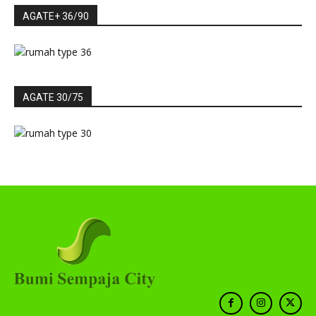
AGATE+ 36/90
AGATE 30/75