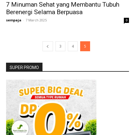
7 Minuman Sehat yang Membantu Tubuh
Berenergi Selama Berpuasa
sempaja
-
7 March 2025
0
3
4
5
SUPER PROMO