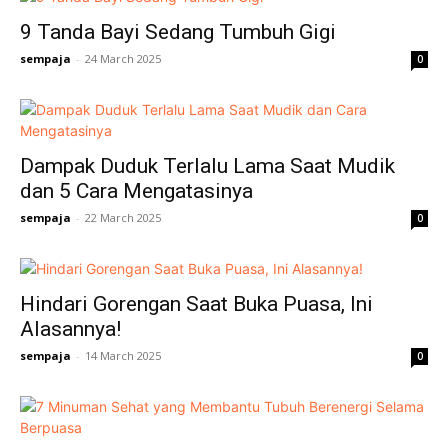
9 Tanda Bayi Sedang Tumbuh Gigi
sempaja
-
24 March 2025
0
Dampak Duduk Terlalu Lama Saat Mudik
dan 5 Cara Mengatasinya
sempaja
-
22 March 2025
0
Hindari Gorengan Saat Buka Puasa, Ini
Alasannya!
sempaja
-
14 March 2025
0