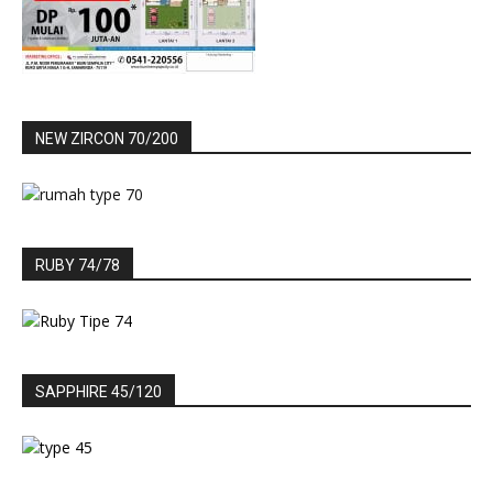
NEW ZIRCON 70/200
RUBY 74/78
SAPPHIRE 45/120