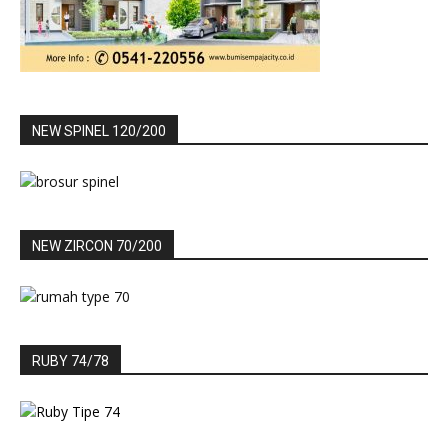
NEW SPINEL 120/200
NEW ZIRCON 70/200
RUBY 74/78