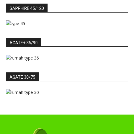
SAPPHIRE 45/120
AGATE+ 36/90
AGATE 30/75