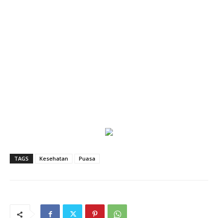
TAGS
Kesehatan
Puasa