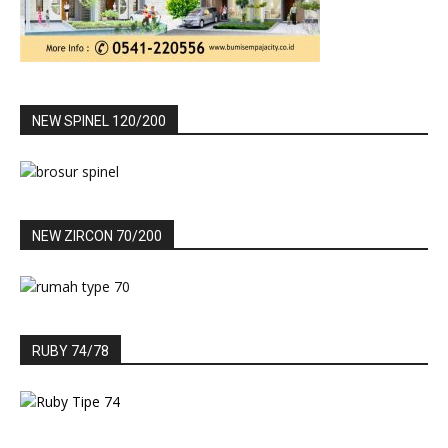
NEW SPINEL 120/200
NEW ZIRCON 70/200
RUBY 74/78