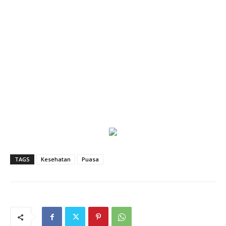
TAGS
Kesehatan
Puasa