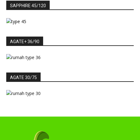
SAPPHIRE 45/120
AGATE+ 36/90
AGATE 30/75