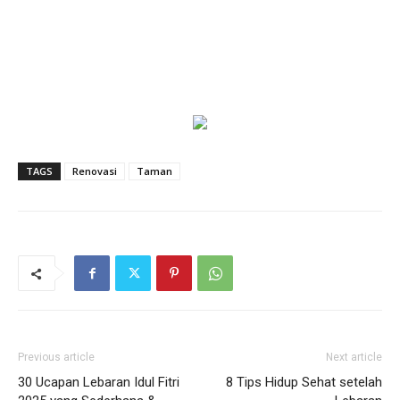
TAGS
Renovasi
Taman
Previous article
Next article
30 Ucapan Lebaran Idul Fitri
8 Tips Hidup Sehat setelah