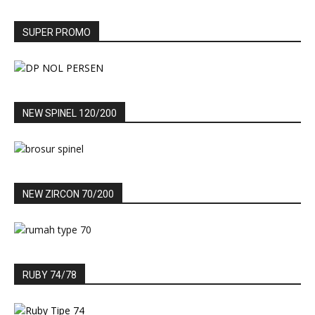
SUPER PROMO
NEW SPINEL 120/200
NEW ZIRCON 70/200
RUBY 74/78