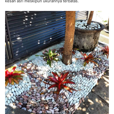
kesan asri meskipun ukurannya terbatas.