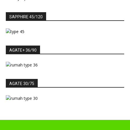
SAPPHIRE 45/120
AGATE+ 36/90
AGATE 30/75