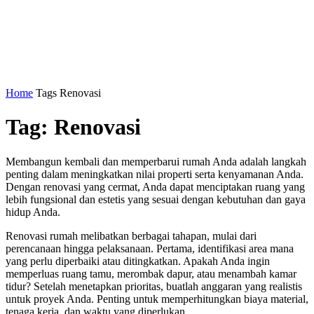
Home
Tags
Renovasi
Tag: Renovasi
Membangun kembali dan memperbarui rumah Anda adalah langkah
penting dalam meningkatkan nilai properti serta kenyamanan Anda.
Dengan renovasi yang cermat, Anda dapat menciptakan ruang yang
lebih fungsional dan estetis yang sesuai dengan kebutuhan dan gaya
hidup Anda.
Renovasi rumah melibatkan berbagai tahapan, mulai dari
perencanaan hingga pelaksanaan. Pertama, identifikasi area mana
yang perlu diperbaiki atau ditingkatkan. Apakah Anda ingin
memperluas ruang tamu, merombak dapur, atau menambah kamar
tidur? Setelah menetapkan prioritas, buatlah anggaran yang realistis
untuk proyek Anda. Penting untuk memperhitungkan biaya material,
tenaga kerja, dan waktu yang diperlukan.