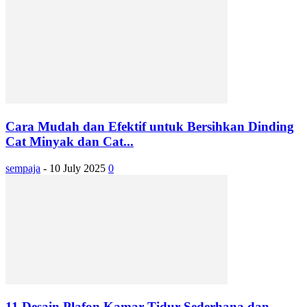
Cara Mudah dan Efektif untuk Bersihkan Dinding
Cat Minyak dan Cat...
sempaja
-
10 July 2025
0
11 Desain Plafon Kamar Tidur Sederhana dan