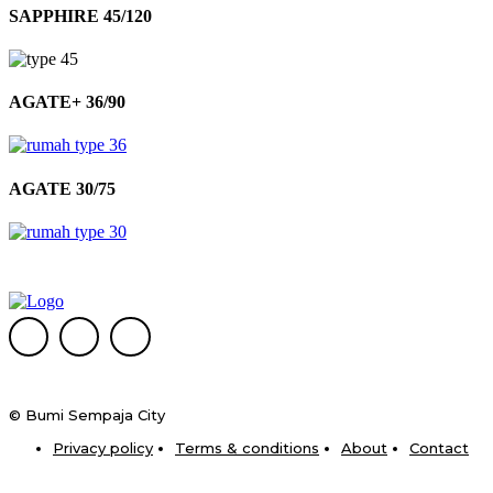
SAPPHIRE 45/120
AGATE+ 36/90
AGATE 30/75
© Bumi Sempaja City
Privacy policy
Terms & conditions
About
Contact