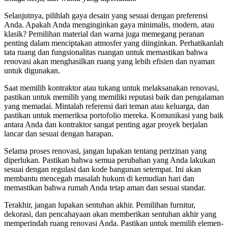
Selanjutnya, pilihlah gaya desain yang sesuai dengan preferensi
Anda. Apakah Anda menginginkan gaya minimalis, modern, atau
klasik? Pemilihan material dan warna juga memegang peranan
penting dalam menciptakan atmosfer yang diinginkan. Perhatikanlah
tata ruang dan fungsionalitas ruangan untuk memastikan bahwa
renovasi akan menghasilkan ruang yang lebih efisien dan nyaman
untuk digunakan.
Saat memilih kontraktor atau tukang untuk melaksanakan renovasi,
pastikan untuk memilih yang memiliki reputasi baik dan pengalaman
yang memadai. Mintalah referensi dari teman atau keluarga, dan
pastikan untuk memeriksa portofolio mereka. Komunikasi yang baik
antara Anda dan kontraktor sangat penting agar proyek berjalan
lancar dan sesuai dengan harapan.
Selama proses renovasi, jangan lupakan tentang perizinan yang
diperlukan. Pastikan bahwa semua perubahan yang Anda lakukan
sesuai dengan regulasi dan kode bangunan setempat. Ini akan
membantu mencegah masalah hukum di kemudian hari dan
memastikan bahwa rumah Anda tetap aman dan sesuai standar.
Terakhir, jangan lupakan sentuhan akhir. Pemilihan furnitur,
dekorasi, dan pencahayaan akan memberikan sentuhan akhir yang
memperindah ruang renovasi Anda. Pastikan untuk memilih elemen-