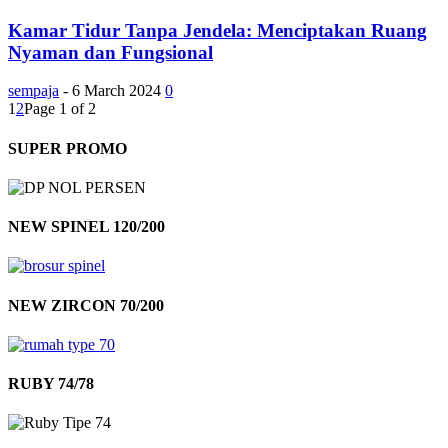
Kamar Tidur Tanpa Jendela: Menciptakan Ruang
Nyaman dan Fungsional
sempaja
-
6 March 2024
0
1
2
Page 1 of 2
SUPER PROMO
NEW SPINEL 120/200
NEW ZIRCON 70/200
RUBY 74/78