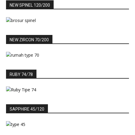
NEW SPINEL 120/200
NEW ZIRCON 70/200
RUBY 74/78
SAPPHIRE 45/120