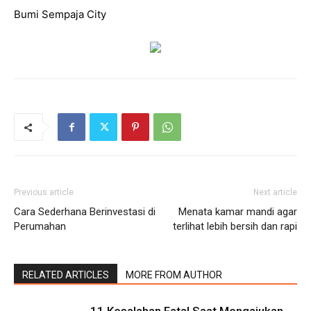
Bumi Sempaja City
Previous article
Next article
Cara Sederhana Berinvestasi di
Menata kamar mandi agar
Perumahan
terlihat lebih bersih dan rapi
RELATED ARTICLES
MORE FROM AUTHOR