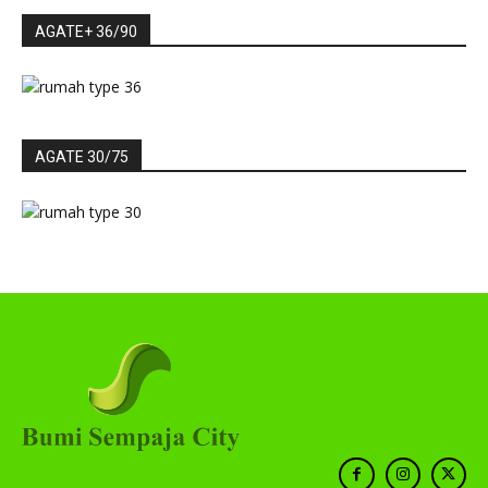
AGATE+ 36/90
AGATE 30/75