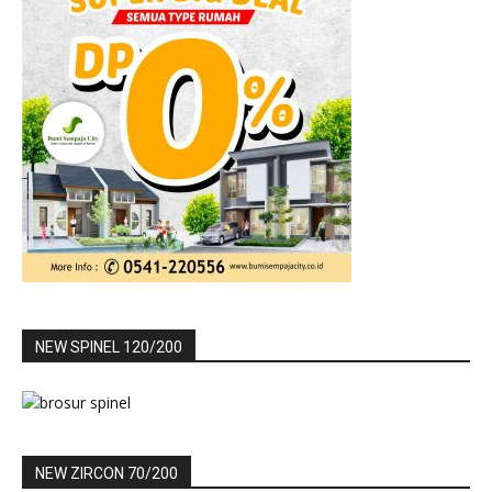
NEW SPINEL 120/200
NEW ZIRCON 70/200