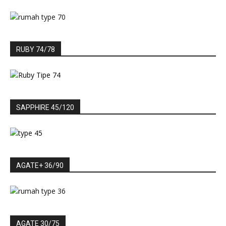
RUBY 74/78
SAPPHIRE 45/120
AGATE+ 36/90
AGATE 30/75