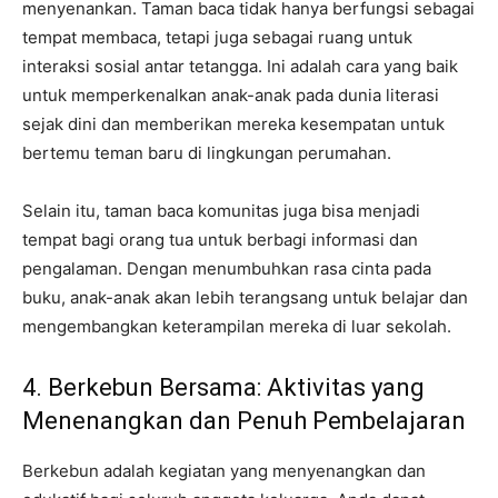
menyenankan. Taman baca tidak hanya berfungsi sebagai
tempat membaca, tetapi juga sebagai ruang untuk
interaksi sosial antar tetangga. Ini adalah cara yang baik
untuk memperkenalkan anak-anak pada dunia literasi
sejak dini dan memberikan mereka kesempatan untuk
bertemu teman baru di lingkungan perumahan.
Selain itu, taman baca komunitas juga bisa menjadi
tempat bagi orang tua untuk berbagi informasi dan
pengalaman. Dengan menumbuhkan rasa cinta pada
buku, anak-anak akan lebih terangsang untuk belajar dan
mengembangkan keterampilan mereka di luar sekolah.
4. Berkebun Bersama: Aktivitas yang
Menenangkan dan Penuh Pembelajaran
Berkebun adalah kegiatan yang menyenangkan dan