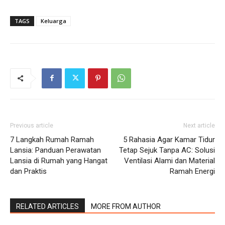
TAGS
Keluarga
Previous article
Next article
7 Langkah Rumah Ramah
5 Rahasia Agar Kamar Tidur
Lansia: Panduan Perawatan
Tetap Sejuk Tanpa AC: Solusi
Lansia di Rumah yang Hangat
Ventilasi Alami dan Material
dan Praktis
Ramah Energi
RELATED ARTICLES
MORE FROM AUTHOR