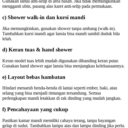
Gunakan lantai anti-selip di area basah. Jika tidak memungkinkan
mengganti ubin, pasang alas karet anti-selip pada permukaan.
c) Shower walk-in dan kursi mandi
Jika memungkinkan, gunakan shower tanpa ambang (walk-in).
Tambahkan kursi mandi agar lansia bisa mandi sambil duduk bila
lelah.
d) Keran tuas & hand shower
Keran model tuas lebih mudah digunakan dibanding keran putar.
Gunakan hand shower agar lansia bisa menjangkau keleluasaannya.
e) Layout bebas hambatan
Hindari menaruh benda-benda di lantai seperti ember, baki, atau
selang yang bisa menjadi rintangan tersandung. Semua
perlengkapan mandi letakkan di rak dinding yang mudah jangkau.
f) Pencahayaan yang cukup
Pastikan kamar mandi memiliki cahaya terang, tanpa bayangan
gelap di sudut. Tambahkan lampu atas dan lampu dinding jika perlu.