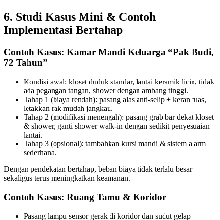
6. Studi Kasus Mini & Contoh
Implementasi Bertahap
Contoh Kasus: Kamar Mandi Keluarga “Pak Budi,
72 Tahun”
Kondisi awal: kloset duduk standar, lantai keramik licin, tidak
ada pegangan tangan, shower dengan ambang tinggi.
Tahap 1 (biaya rendah): pasang alas anti-selip + keran tuas,
letakkan rak mudah jangkau.
Tahap 2 (modifikasi menengah): pasang grab bar dekat kloset
& shower, ganti shower walk-in dengan sedikit penyesuaian
lantai.
Tahap 3 (opsional): tambahkan kursi mandi & sistem alarm
sederhana.
Dengan pendekatan bertahap, beban biaya tidak terlalu besar
sekaligus terus meningkatkan keamanan.
Contoh Kasus: Ruang Tamu & Koridor
Pasang lampu sensor gerak di koridor dan sudut gelap