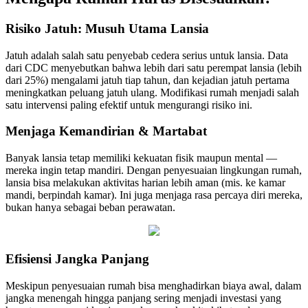
Risiko Jatuh: Musuh Utama Lansia
Jatuh adalah salah satu penyebab cedera serius untuk lansia. Data
dari CDC menyebutkan bahwa lebih dari satu perempat lansia (lebih
dari 25%) mengalami jatuh tiap tahun, dan kejadian jatuh pertama
meningkatkan peluang jatuh ulang. Modifikasi rumah menjadi salah
satu intervensi paling efektif untuk mengurangi risiko ini.
Menjaga Kemandirian & Martabat
Banyak lansia tetap memiliki kekuatan fisik maupun mental —
mereka ingin tetap mandiri. Dengan penyesuaian lingkungan rumah,
lansia bisa melakukan aktivitas harian lebih aman (mis. ke kamar
mandi, berpindah kamar). Ini juga menjaga rasa percaya diri mereka,
bukan hanya sebagai beban perawatan.
Efisiensi Jangka Panjang
Meskipun penyesuaian rumah bisa menghadirkan biaya awal, dalam
jangka menengah hingga panjang sering menjadi investasi yang