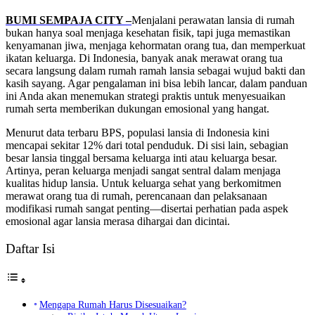
BUMI SEMPAJA CITY –
Menjalani perawatan lansia di rumah
bukan hanya soal menjaga kesehatan fisik, tapi juga memastikan
kenyamanan jiwa, menjaga kehormatan orang tua, dan memperkuat
ikatan keluarga. Di Indonesia, banyak anak merawat orang tua
secara langsung dalam rumah ramah lansia sebagai wujud bakti dan
kasih sayang. Agar pengalaman ini bisa lebih lancar, dalam panduan
ini Anda akan menemukan strategi praktis untuk menyesuaikan
rumah serta memberikan dukungan emosional yang hangat.
Menurut data terbaru BPS, populasi lansia di Indonesia kini
mencapai sekitar 12% dari total penduduk. Di sisi lain, sebagian
besar lansia tinggal bersama keluarga inti atau keluarga besar.
Artinya, peran keluarga menjadi sangat sentral dalam menjaga
kualitas hidup lansia. Untuk keluarga sehat yang berkomitmen
merawat orang tua di rumah, perencanaan dan pelaksanaan
modifikasi rumah sangat penting—disertai perhatian pada aspek
emosional agar lansia merasa dihargai dan dicintai.
Daftar Isi
Mengapa Rumah Harus Disesuaikan?