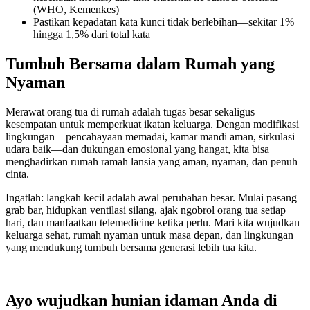
(WHO, Kemenkes)
Pastikan kepadatan kata kunci tidak berlebihan—sekitar 1%
hingga 1,5% dari total kata
Tumbuh Bersama dalam Rumah yang
Nyaman
Merawat orang tua di rumah adalah tugas besar sekaligus
kesempatan untuk memperkuat ikatan keluarga. Dengan modifikasi
lingkungan—pencahayaan memadai, kamar mandi aman, sirkulasi
udara baik—dan dukungan emosional yang hangat, kita bisa
menghadirkan rumah ramah lansia yang aman, nyaman, dan penuh
cinta.
Ingatlah: langkah kecil adalah awal perubahan besar. Mulai pasang
grab bar, hidupkan ventilasi silang, ajak ngobrol orang tua setiap
hari, dan manfaatkan telemedicine ketika perlu. Mari kita wujudkan
keluarga sehat, rumah nyaman untuk masa depan, dan lingkungan
yang mendukung tumbuh bersama generasi lebih tua kita.
Ayo wujudkan hunian idaman Anda di