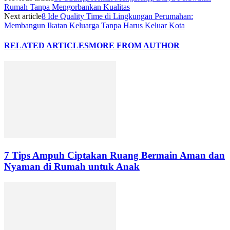
Rumah Tanpa Mengorbankan Kualitas
Next article
8 Ide Quality Time di Lingkungan Perumahan:
Membangun Ikatan Keluarga Tanpa Harus Keluar Kota
RELATED ARTICLES
MORE FROM AUTHOR
7 Tips Ampuh Ciptakan Ruang Bermain Aman dan
Nyaman di Rumah untuk Anak