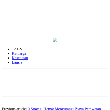
TAGS
Keluarga
Kesehatan
Lansia
Previous article
10 Strategi Hemat Mengurangi Biaya Perawatan