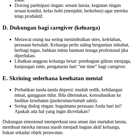
Dorong partisipasi ringan: senam lansia, kegiatan ringan
sesuai kondisi, kelas hobi (menjahit, berkebun) agar mereka
tetap produktif.
D. Dukungan bagi caregiver (keluarga)
Merawat orang tua sering menimbulkan stres, kelelahan,
perasaan bersalah. Keluarga perlu saling bergantian istirahat,
berbagi tugas, bahkan minta bantuan tenaga profesional jika
diperlukan.
Libatkan anggota keluarga besar: pembagian giliran menjaga,
kunjungan rutin, pengaturan hari “me time” bagi caregiver.
E. Skrining sederhana kesehatan mental
Perhatikan tanda-tanda depresi: mudah sedih, kehilangan
minat, gangguan tidur. Bila ditemukan, konsultasikan ke
fasilitas kesehatan (puskesmas/rumah sakit).
Sering dialog ringan: bagaimana perasaan Anda hari ini?
Apakah ada hal yang ingin diceritakan?
Dukungan emosional memperkuat rasa aman dan martabat lansia,
membuat mereka merasa masih menjadi bagian aktif keluarga,
bukan sekadar objek perawatan.