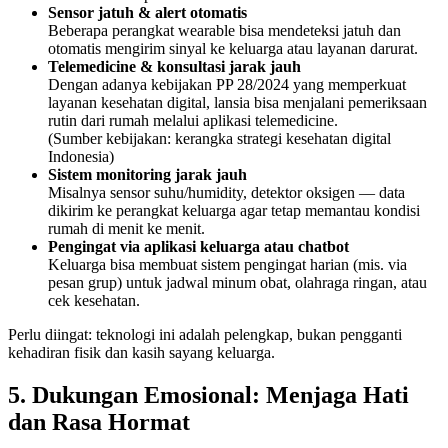
Sensor jatuh & alert otomatis
Beberapa perangkat wearable bisa mendeteksi jatuh dan
otomatis mengirim sinyal ke keluarga atau layanan darurat.
Telemedicine & konsultasi jarak jauh
Dengan adanya kebijakan PP 28/2024 yang memperkuat
layanan kesehatan digital, lansia bisa menjalani pemeriksaan
rutin dari rumah melalui aplikasi telemedicine.
(Sumber kebijakan: kerangka strategi kesehatan digital
Indonesia)
Sistem monitoring jarak jauh
Misalnya sensor suhu/humidity, detektor oksigen — data
dikirim ke perangkat keluarga agar tetap memantau kondisi
rumah di menit ke menit.
Pengingat via aplikasi keluarga atau chatbot
Keluarga bisa membuat sistem pengingat harian (mis. via
pesan grup) untuk jadwal minum obat, olahraga ringan, atau
cek kesehatan.
Perlu diingat: teknologi ini adalah pelengkap, bukan pengganti
kehadiran fisik dan kasih sayang keluarga.
5. Dukungan Emosional: Menjaga Hati
dan Rasa Hormat