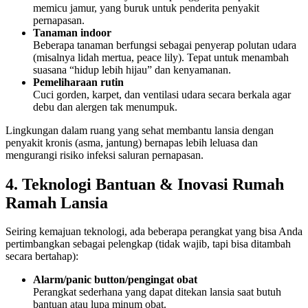
memicu jamur, yang buruk untuk penderita penyakit
pernapasan.
Tanaman indoor
Beberapa tanaman berfungsi sebagai penyerap polutan udara
(misalnya lidah mertua, peace lily). Tepat untuk menambah
suasana “hidup lebih hijau” dan kenyamanan.
Pemeliharaan rutin
Cuci gorden, karpet, dan ventilasi udara secara berkala agar
debu dan alergen tak menumpuk.
Lingkungan dalam ruang yang sehat membantu lansia dengan
penyakit kronis (asma, jantung) bernapas lebih leluasa dan
mengurangi risiko infeksi saluran pernapasan.
4. Teknologi Bantuan & Inovasi Rumah
Ramah Lansia
Seiring kemajuan teknologi, ada beberapa perangkat yang bisa Anda
pertimbangkan sebagai pelengkap (tidak wajib, tapi bisa ditambah
secara bertahap):
Alarm/panic button/pengingat obat
Perangkat sederhana yang dapat ditekan lansia saat butuh
bantuan atau lupa minum obat.