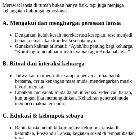
Merawat lansia di rumah bukan hanya fisik, tapi juga menjaga
kehangatan hubungan emosional.
A. Mengakui dan menghargai perasaan lansia
Dengarkan keluh kesah mereka: rasa kesepian, rasa menjadi
beban, cemas akan kondisi kesehatannya.
Gunakan kalimat afirmatif: “Ayah/ibu penting bagi keluarga,”
“Kami ingin membuat rumah nyaman agar Anda bahagia.”
B. Ritual dan interaksi keluarga
Jadwalkan momen rutin: sarapan bersama, doa/ibadah
bersama, cerita kenangan masa muda, mendengarkan musik
favorit mereka.
Libatkan cucu/anak muda dalam interaksi: video call harian,
kunjungan jika memungkinkan. Kehadiran generasi muda
memberi makna tersendiri.
C. Edukasi & kelompok sebaya
Bantu lansia memiliki komunitas: kelompok lansia di
kelurahan, Posyandu Lansia, kegiatan sosial di tempat ibadah
lokal.