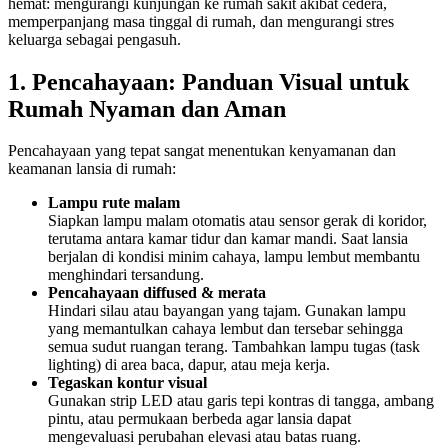
hemat: mengurangi kunjungan ke rumah sakit akibat cedera,
memperpanjang masa tinggal di rumah, dan mengurangi stres
keluarga sebagai pengasuh.
1. Pencahayaan: Panduan Visual untuk
Rumah Nyaman dan Aman
Pencahayaan yang tepat sangat menentukan kenyamanan dan
keamanan lansia di rumah:
Lampu rute malam
Siapkan lampu malam otomatis atau sensor gerak di koridor,
terutama antara kamar tidur dan kamar mandi. Saat lansia
berjalan di kondisi minim cahaya, lampu lembut membantu
menghindari tersandung.
Pencahayaan diffused & merata
Hindari silau atau bayangan yang tajam. Gunakan lampu
yang memantulkan cahaya lembut dan tersebar sehingga
semua sudut ruangan terang. Tambahkan lampu tugas (task
lighting) di area baca, dapur, atau meja kerja.
Tegaskan kontur visual
Gunakan strip LED atau garis tepi kontras di tangga, ambang
pintu, atau permukaan berbeda agar lansia dapat
mengevaluasi perubahan elevasi atau batas ruang.