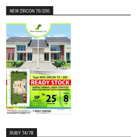
NEW ZIRCON 70/200
RUBY 74/78