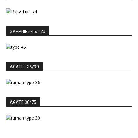
SAPPHIRE 45/120
AGATE+ 36/90
AGATE 30/75