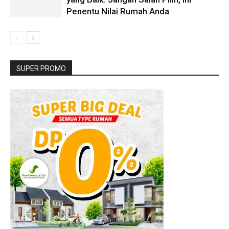
Penentu Nilai Rumah Anda
SUPER PROMO