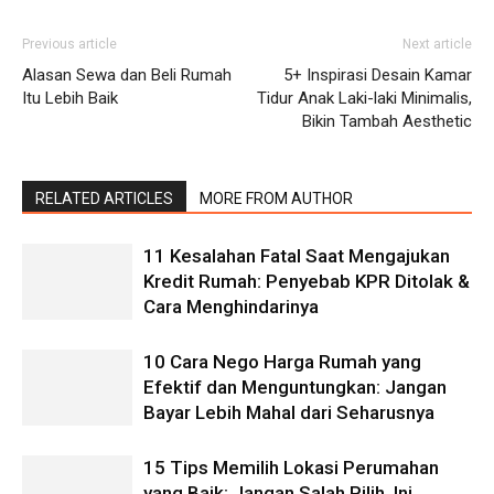
Previous article
Next article
Alasan Sewa dan Beli Rumah
5+ Inspirasi Desain Kamar
Itu Lebih Baik
Tidur Anak Laki-laki Minimalis,
Bikin Tambah Aesthetic
RELATED ARTICLES
MORE FROM AUTHOR
11 Kesalahan Fatal Saat Mengajukan
Kredit Rumah: Penyebab KPR Ditolak &
Cara Menghindarinya
10 Cara Nego Harga Rumah yang
Efektif dan Menguntungkan: Jangan
Bayar Lebih Mahal dari Seharusnya
15 Tips Memilih Lokasi Perumahan
yang Baik: Jangan Salah Pilih, Ini