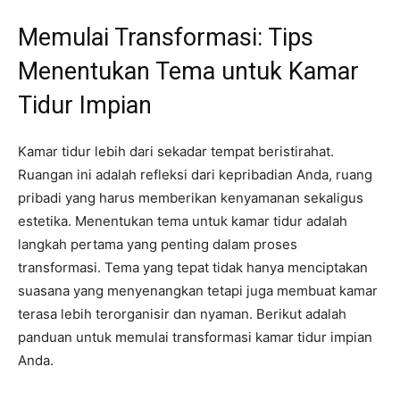
Memulai Transformasi: Tips
Menentukan Tema untuk Kamar
Tidur Impian
Kamar tidur lebih dari sekadar tempat beristirahat.
Ruangan ini adalah refleksi dari kepribadian Anda, ruang
pribadi yang harus memberikan kenyamanan sekaligus
estetika. Menentukan tema untuk kamar tidur adalah
langkah pertama yang penting dalam proses
transformasi. Tema yang tepat tidak hanya menciptakan
suasana yang menyenangkan tetapi juga membuat kamar
terasa lebih terorganisir dan nyaman. Berikut adalah
panduan untuk memulai transformasi kamar tidur impian
Anda.