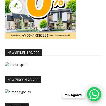
NEW SPINEL 120/200
NEW ZIRCON 70/200
Yuk Ngobrol