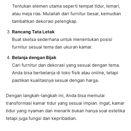
Tentukan elemen utama seperti tempat tidur, lemari,
atau meja rias. Mulailah dari furnitur besar, kemudian
tambahkan dekorasi pelengkap.
Rancang Tata Letak
Buat sketsa sederhana untuk menentukan posisi
furnitur sesuai tema dan ukuran kamar.
Belanja dengan Bijak
Cari furnitur dan dekorasi yang sesuai dengan tema.
Anda bisa berbelanja di toko fisik atau online, tetapi
pastikan kualitasnya sesuai dengan harga.
Dengan langkah-langkah ini, Anda bisa memulai
transformasi kamar tidur yang sesuai impian. Ingat, kamar
tidur yang nyaman dan menarik bukan hanya soal estetika
tetapi juga fungsi dan kepribadian.