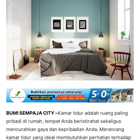
BUMI SEMPAJA CITY –
Kamar tidur adalah ruang paling
pribadi di rumah, tempat Anda beristirahat sekaligus
mencurahkan gaya dan kepribadian Anda. Merancang
kamar tidur yang ideal membutuhkan perhatian terhadap