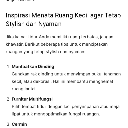
Inspirasi Menata Ruang Kecil agar Tetap
Stylish dan Nyaman
Jika kamar tidur Anda memiliki ruang terbatas, jangan
khawatir. Berikut beberapa tips untuk menciptakan
ruangan yang tetap stylish dan nyaman:
Manfaatkan Dinding
Gunakan rak dinding untuk menyimpan buku, tanaman
kecil, atau dekorasi. Hal ini membantu menghemat
ruang lantai.
Furnitur Multifungsi
Pilih tempat tidur dengan laci penyimpanan atau meja
lipat untuk mengoptimalkan fungsi ruangan.
Cermin