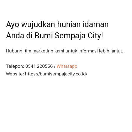
Ayo wujudkan hunian idaman
Anda di
Bumi Sempaja City
!
Hubungi tim marketing kami untuk informasi lebih lanjut.
Telepon: 0541 220556 /
Whatsapp
Website: https://bumisempajacity.co.id/