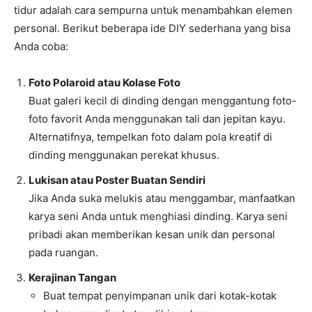
tidur adalah cara sempurna untuk menambahkan elemen
personal. Berikut beberapa ide DIY sederhana yang bisa
Anda coba:
Foto Polaroid atau Kolase Foto
Buat galeri kecil di dinding dengan menggantung foto-
foto favorit Anda menggunakan tali dan jepitan kayu.
Alternatifnya, tempelkan foto dalam pola kreatif di
dinding menggunakan perekat khusus.
Lukisan atau Poster Buatan Sendiri
Jika Anda suka melukis atau menggambar, manfaatkan
karya seni Anda untuk menghiasi dinding. Karya seni
pribadi akan memberikan kesan unik dan personal
pada ruangan.
Kerajinan Tangan
Buat tempat penyimpanan unik dari kotak-kotak