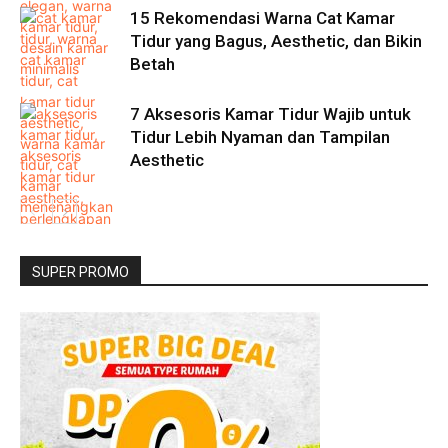
15 Rekomendasi Warna Cat Kamar
Tidur yang Bagus, Aesthetic, dan Bikin
Betah
7 Aksesoris Kamar Tidur Wajib untuk
Tidur Lebih Nyaman dan Tampilan
Aesthetic
SUPER PROMO