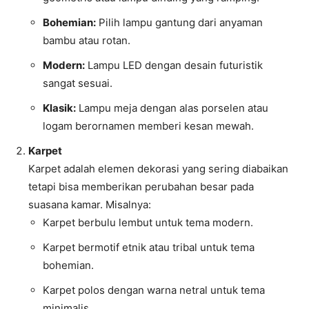
Bohemian:
Pilih lampu gantung dari anyaman
bambu atau rotan.
Modern:
Lampu LED dengan desain futuristik
sangat sesuai.
Klasik:
Lampu meja dengan alas porselen atau
logam berornamen memberi kesan mewah.
Karpet
Karpet adalah elemen dekorasi yang sering diabaikan
tetapi bisa memberikan perubahan besar pada
suasana kamar. Misalnya:
Karpet berbulu lembut untuk tema modern.
Karpet bermotif etnik atau tribal untuk tema
bohemian.
Karpet polos dengan warna netral untuk tema
minimalis.