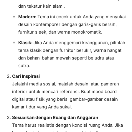
dan tekstur kain alami.
Modern:
Tema ini cocok untuk Anda yang menyukai
desain kontemporer dengan garis-garis bersih,
furnitur sleek, dan warna monokromatik.
Klasik:
Jika Anda menggemari keanggunan, pilihlah
tema klasik dengan furnitur berukir, warna hangat,
dan bahan-bahan mewah seperti beludru atau
sutra.
Cari Inspirasi
Jelajahi media sosial, majalah desain, atau pameran
interior untuk mencari referensi. Buat mood board
digital atau fisik yang berisi gambar-gambar desain
kamar tidur yang Anda sukai.
Sesuaikan dengan Ruang dan Anggaran
Tema harus realistis dengan kondisi ruang Anda. Jika