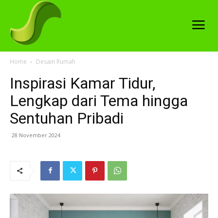
Home
Desain Rumah
Inspirasi Kamar Tidur,
Lengkap dari Tema hingga
Sentuhan Pribadi
28 November 2024