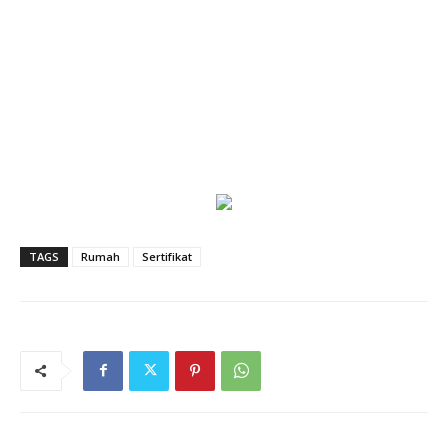
TAGS
Rumah
Sertifikat