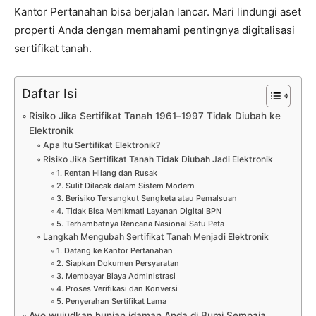
Kantor Pertanahan bisa berjalan lancar. Mari lindungi aset
properti Anda dengan memahami pentingnya digitalisasi
sertifikat tanah.
Daftar Isi
Risiko Jika Sertifikat Tanah 1961–1997 Tidak Diubah ke
Elektronik
Apa Itu Sertifikat Elektronik?
Risiko Jika Sertifikat Tanah Tidak Diubah Jadi Elektronik
1. Rentan Hilang dan Rusak
2. Sulit Dilacak dalam Sistem Modern
3. Berisiko Tersangkut Sengketa atau Pemalsuan
4. Tidak Bisa Menikmati Layanan Digital BPN
5. Terhambatnya Rencana Nasional Satu Peta
Langkah Mengubah Sertifikat Tanah Menjadi Elektronik
1. Datang ke Kantor Pertanahan
2. Siapkan Dokumen Persyaratan
3. Membayar Biaya Administrasi
4. Proses Verifikasi dan Konversi
5. Penyerahan Sertifikat Lama
Ayo wujudkan hunian idaman Anda di Bumi Sempaja