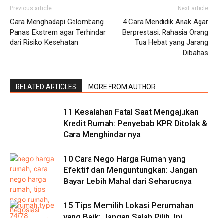
Previous article
Next article
Cara Menghadapi Gelombang
4 Cara Mendidik Anak Agar
Panas Ekstrem agar Terhindar
Berprestasi: Rahasia Orang
dari Risiko Kesehatan
Tua Hebat yang Jarang
Dibahas
RELATED ARTICLES
MORE FROM AUTHOR
11 Kesalahan Fatal Saat Mengajukan
Kredit Rumah: Penyebab KPR Ditolak &
Cara Menghindarinya
10 Cara Nego Harga Rumah yang
Efektif dan Menguntungkan: Jangan
Bayar Lebih Mahal dari Seharusnya
15 Tips Memilih Lokasi Perumahan
yang Baik: Jangan Salah Pilih, Ini