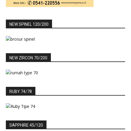
NEW SPINEL 120/200
NEW ZIRCON 70/200
RUBY 74/78
SAPPHIRE 45/120