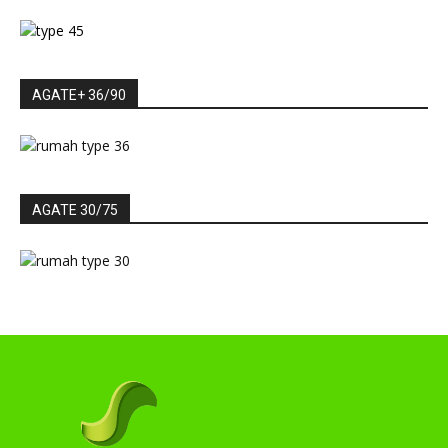
AGATE+ 36/90
AGATE 30/75