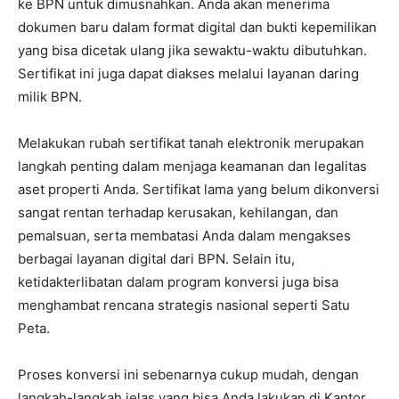
ke BPN untuk dimusnahkan. Anda akan menerima
dokumen baru dalam format digital dan bukti kepemilikan
yang bisa dicetak ulang jika sewaktu-waktu dibutuhkan.
Sertifikat ini juga dapat diakses melalui layanan daring
milik BPN.
Melakukan rubah sertifikat tanah elektronik merupakan
langkah penting dalam menjaga keamanan dan legalitas
aset properti Anda. Sertifikat lama yang belum dikonversi
sangat rentan terhadap kerusakan, kehilangan, dan
pemalsuan, serta membatasi Anda dalam mengakses
berbagai layanan digital dari BPN. Selain itu,
ketidakterlibatan dalam program konversi juga bisa
menghambat rencana strategis nasional seperti Satu
Peta.
Proses konversi ini sebenarnya cukup mudah, dengan
langkah-langkah jelas yang bisa Anda lakukan di Kantor