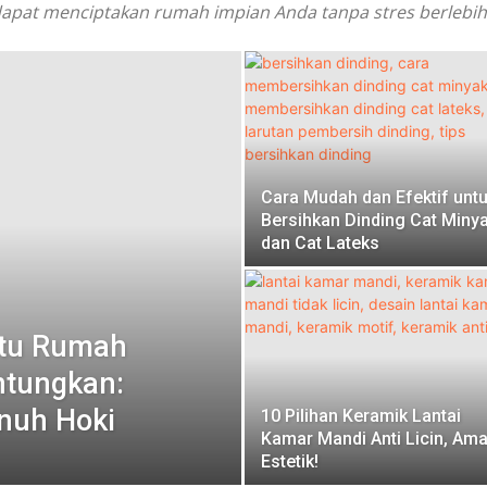
apat menciptakan rumah impian Anda tanpa stres berlebih
Cara Mudah dan Efektif unt
Bersihkan Dinding Cat Miny
dan Cat Lateks
ntu Rumah
ntungkan:
nuh Hoki
10 Pilihan Keramik Lantai
Kamar Mandi Anti Licin, Am
Estetik!