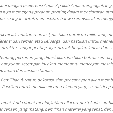
sesuai dengan preferensi Anda. Apakah Anda menginginkan g
rna juga memegang peranan penting dalam menciptakan atmo
litas ruangan untuk memastikan bahwa renovasi akan mengh
uk melaksanakan renovasi, pastikan untuk memilih yang mem
rensi dari teman atau keluarga, dan pastikan untuk memer
ntraktor sangat penting agar proyek berjalan lancar dan 
 tentang perizinan yang diperlukan. Pastikan bahwa semua
de bangunan setempat. Ini akan membantu mencegah masal
p aman dan sesuai standar.
. Pemilihan furnitur, dekorasi, dan pencahayaan akan memb
 Pastikan untuk memilih elemen-elemen yang sesuai deng
epat, Anda dapat meningkatkan nilai properti Anda sambi
rencanaan yang matang, pemilihan material yang tepat, dan