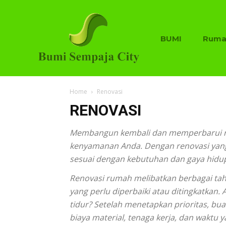
BUMI
Ruma
Home
Renovasi
RENOVASI
Membangun kembali dan memperbarui rum
kenyamanan Anda. Dengan renovasi yang 
sesuai dengan kebutuhan dan gaya hidu
Renovasi rumah melibatkan berbagai tah
yang perlu diperbaiki atau ditingkatk
tidur? Setelah menetapkan prioritas, bu
biaya material, tenaga kerja, dan waktu y