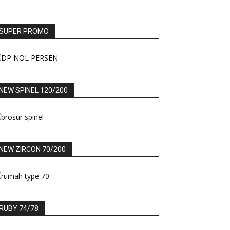
SUPER PROMO
NEW SPINEL 120/200
NEW ZIRCON 70/200
RUBY 74/78