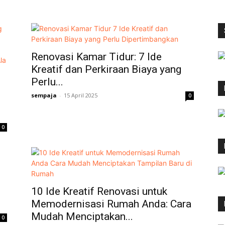
Renovasi Kamar Tidur: 7 Ide
Kreatif dan Perkiraan Biaya yang
Perlu...
sempaja
-
15 April 2025
0
0
10 Ide Kreatif Renovasi untuk
Memodernisasi Rumah Anda: Cara
Mudah Menciptakan...
0