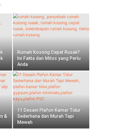
.
uk
Rumah Kosong Cepat Rusak?
ak
Ini Fakta dan Mitos yang Perlu
Anda
11 Desain Plafon Kamar Tidur
an &
Sederhana dan Murah Tapi
Mewah