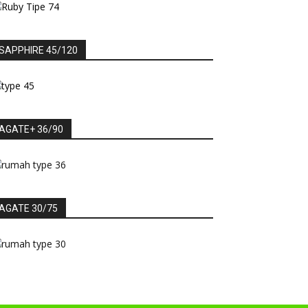
SAPPHIRE 45/120
AGATE+ 36/90
AGATE 30/75