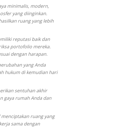
aya minimalis, modern,
sfer yang diinginkan.
asilkan ruang yang lebih
iliki reputasi baik dan
iksa portofolio mereka.
sesuai dengan harapan.
 perubahan yang Anda
ah hukum di kemudian hari
erikan sentuhan akhir
an gaya rumah Anda dan
l menciptakan ruang yang
 kerja sama dengan