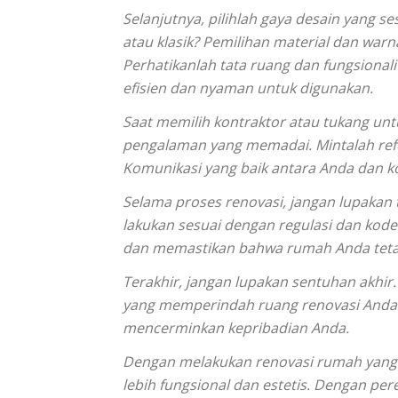
Selanjutnya, pilihlah gaya desain yang 
atau klasik? Pemilihan material dan wa
Perhatikanlah tata ruang dan fungsiona
efisien dan nyaman untuk digunakan.
Saat memilih kontraktor atau tukang unt
pengalaman yang memadai. Mintalah refe
Komunikasi yang baik antara Anda dan ko
Selama proses renovasi, jangan lupakan
lakukan sesuai dengan regulasi dan ko
dan memastikan bahwa rumah Anda teta
Terakhir, jangan lupakan sentuhan akhir
yang memperindah ruang renovasi Anda.
mencerminkan kepribadian Anda.
Dengan melakukan renovasi rumah yang t
lebih fungsional dan estetis. Dengan pe