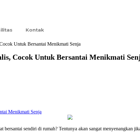
ilitas
Kontak
Cocok Untuk Bersantai Menikmati Senja
is, Cocok Untuk Bersantai Menikmati Sen
pat bersantai sendiri di rumah? Tentunya akan sangat menyenangkan ji