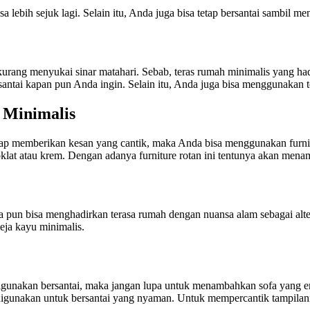
ebih sejuk lagi. Selain itu, Anda juga bisa tetap bersantai sambil meni
urang menyukai sinar matahari. Sebab, teras rumah minimalis yang had
santai kapan pun Anda ingin. Selain itu, Anda juga bisa menggunakan te
 Minimalis
ap memberikan kesan yang cantik, maka Anda bisa menggunakan furnitu
lat atau krem. Dengan adanya furniture rotan ini tentunya akan mena
 pun bisa menghadirkan terasa rumah dengan nuansa alam sebagai alte
eja kayu minimalis.
gunakan bersantai, maka jangan lupa untuk menambahkan sofa yang em
sa digunakan untuk bersantai yang nyaman. Untuk mempercantik tampil