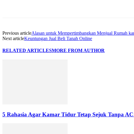
Share
Previous article
Alasan untuk Mempertimbangkan Menjual Rumah ka
Next article
Keuntungan Jual Beli Tanah Online
RELATED ARTICLES
MORE FROM AUTHOR
5 Rahasia Agar Kamar Tidur Tetap Sejuk Tanpa AC: 