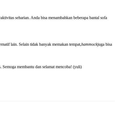
beraktivitas seharian. Anda bisa menambahkan beberapa bantal sofa
ternatif lain. Selain tidak banyak memakan tempat,
hammock
juga bisa
uas. Semoga membantu dan selamat mencoba! (yuli)