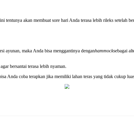
l ini tentunya akan membuat sore hari Anda terasa lebih rileks setelah 
ursi ayunan, maka Anda bisa menggantinya dengan
hammock
sebagai al
agar bersantai terasa lebih nyaman.
isa Anda coba terapkan jika memiliki lahan teras yang tidak cukup l