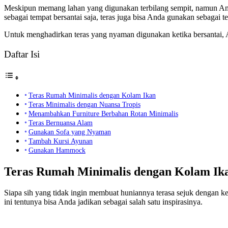
Meskipun memang lahan yang digunakan terbilang sempit, namun Anda
sebagai tempat bersantai saja, teras juga bisa Anda gunakan sebaga
Untuk menghadirkan teras yang nyaman digunakan ketika bersantai, An
Daftar Isi
Teras Rumah Minimalis dengan Kolam Ikan
Teras Minimalis dengan Nuansa Tropis
Menambahkan Furniture Berbahan Rotan Minimalis
Teras Bernuansa Alam
Gunakan Sofa yang Nyaman
Tambah Kursi Ayunan
Gunakan Hammock
Teras Rumah Minimalis dengan Kolam Ik
Siapa sih yang tidak ingin membuat huniannya terasa sejuk dengan 
ini tentunya bisa Anda jadikan sebagai salah satu inspirasinya.