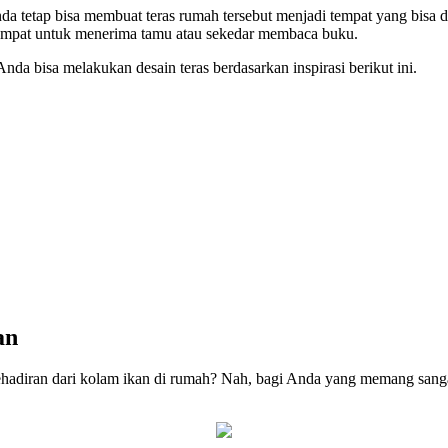
 tetap bisa membuat teras rumah tersebut menjadi tempat yang bisa d
i tempat untuk menerima tamu atau sekedar membaca buku.
da bisa melakukan desain teras berdasarkan inspirasi berikut ini.
an
kehadiran dari kolam ikan di rumah? Nah, bagi Anda yang memang sang