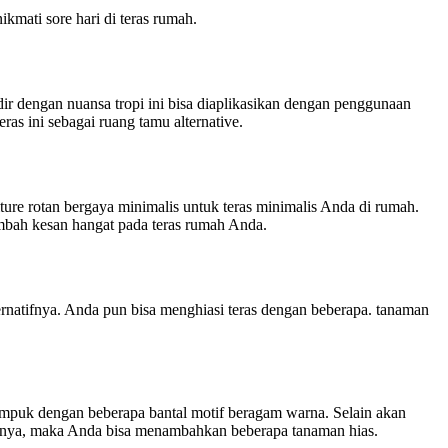
kmati sore hari di teras rumah.
ir dengan nuansa tropi ini bisa diaplikasikan dengan penggunaan
ras ini sebagai ruang tamu alternative.
re rotan bergaya minimalis untuk teras minimalis Anda di rumah.
mbah kesan hangat pada teras rumah Anda.
rnatifnya. Anda pun bisa menghiasi teras dengan beberapa. tanaman
puk dengan beberapa bantal motif beragam warna. Selain akan
annya, maka Anda bisa menambahkan beberapa tanaman hias.