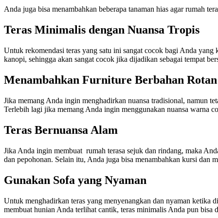
Anda juga bisa menambahkan beberapa tanaman hias agar rumah terasa l
Teras Minimalis dengan Nuansa Tropis
Untuk rekomendasi teras yang satu ini sangat cocok bagi Anda yang k
kanopi, sehingga akan sangat cocok jika dijadikan sebagai tempat ber
Menambahkan Furniture Berbahan Rotan
Jika memang Anda ingin menghadirkan nuansa tradisional, namun tet
Terlebih lagi jika memang Anda ingin menggunakan nuansa warna cok
Teras Bernuansa Alam
Jika Anda ingin membuat rumah terasa sejuk dan rindang, maka Anda
dan pepohonan. Selain itu, Anda juga bisa menambahkan kursi dan m
Gunakan Sofa yang Nyaman
Untuk menghadirkan teras yang menyenangkan dan nyaman ketika di
membuat hunian Anda terlihat cantik, teras minimalis Anda pun bi