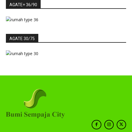
AGATE+ 36/90
AGATE 30/75