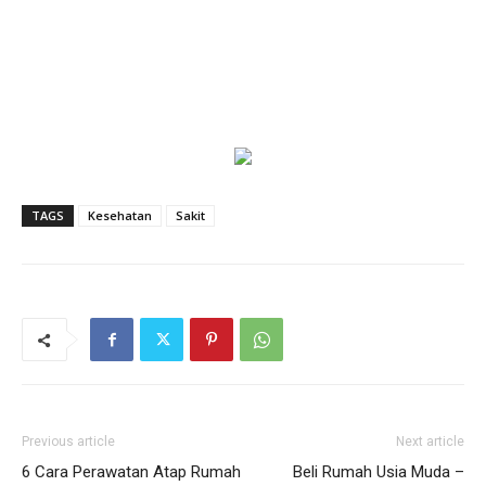
TAGS
Kesehatan
Sakit
Previous article
Next article
6 Cara Perawatan Atap Rumah
Beli Rumah Usia Muda –