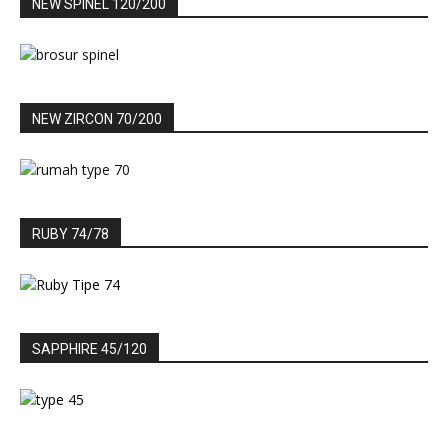
NEW SPINEL 120/200
NEW ZIRCON 70/200
RUBY 74/78
SAPPHIRE 45/120