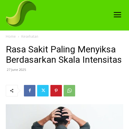
Home
Kesehatan
Rasa Sakit Paling Menyiksa
Berdasarkan Skala Intensitas
27 June 2025