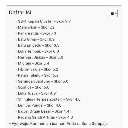
Daftar Isi
Sakit Kepala Cluster – Skor 9,7
Melahirkan – Skor 7,2
Pankreatitis – Skor 7,0
Batu Ginjal – Skor 6,9
Batu Empedu – Skor 6,3
Luka Tembak – Skor 6,0
Herniasi Diskus – Skor 5,9
Migrain – Skor 5,4
Fibromyalgia – Skor 5,2
Patah Tulang – Skor 5,2
Serangan Jantung – Skor 5,0
Sciatica – Skor 5,0
Luka Tusuk – Skor 4,9
Shingles (Herpes Zoster) – Skor 4,6
Lumbal Pungsi – Skor 4,6
Biopsi Organ Besar – Skor 4,4
Radang Sendi Artritis – Skor 4,0
Ayo wujudkan hunian idaman Anda di Bumi Sempaja