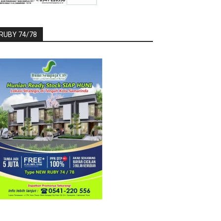
RUBY 74/78