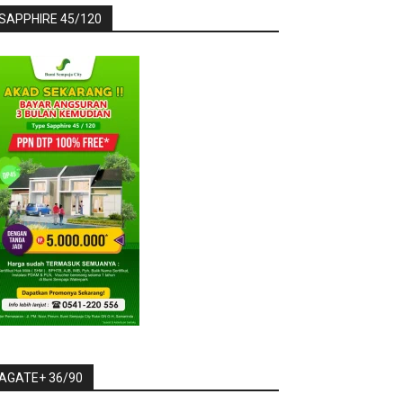
SAPPHIRE 45/120
AGATE+ 36/90