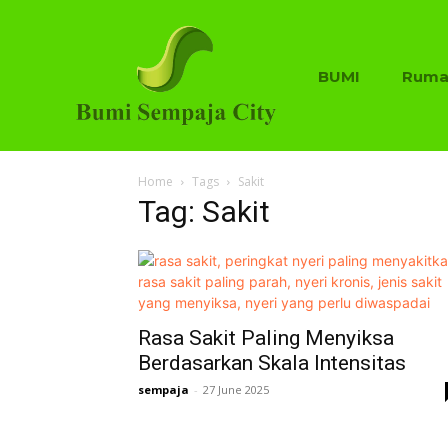
BUMI
Ruma
Home
Tags
Sakit
Tag: Sakit
Rasa Sakit Paling Menyiksa
Berdasarkan Skala Intensitas
sempaja
-
27 June 2025