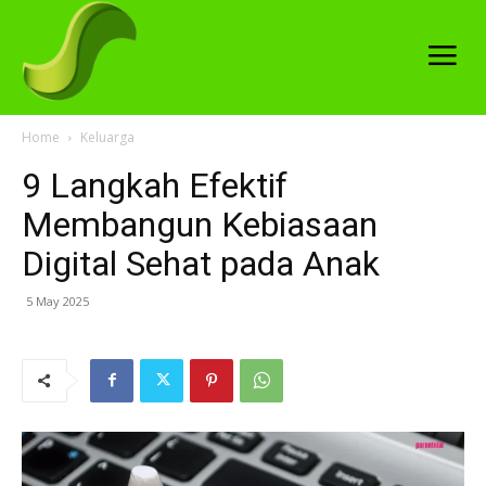
Home
Keluarga
9 Langkah Efektif
Membangun Kebiasaan
Digital Sehat pada Anak
5 May 2025