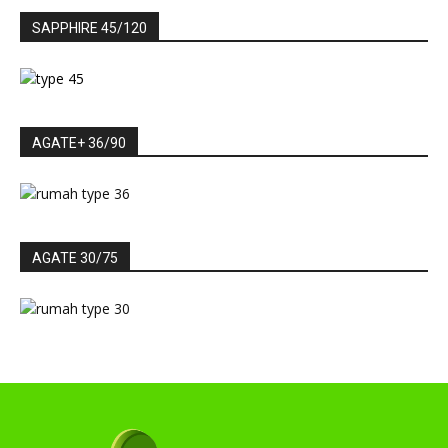
SAPPHIRE 45/120
AGATE+ 36/90
AGATE 30/75