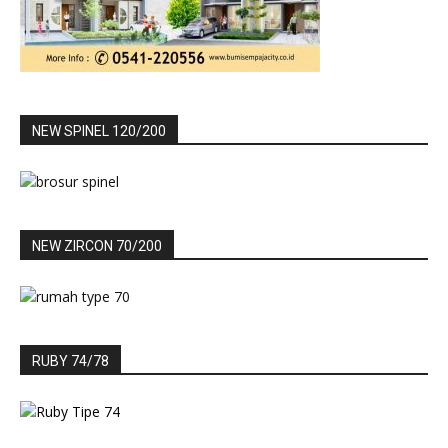
NEW SPINEL 120/200
NEW ZIRCON 70/200
RUBY 74/78