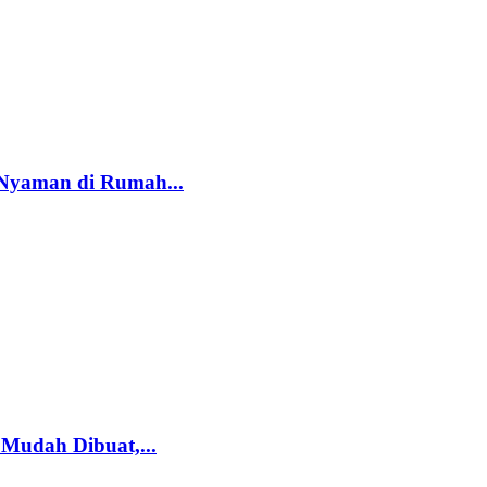
Nyaman di Rumah...
 Mudah Dibuat,...