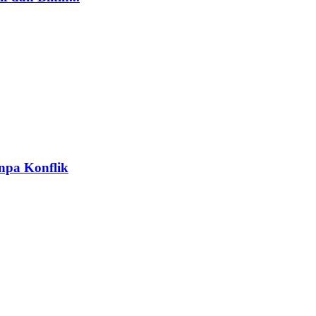
npa Konflik