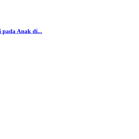
 pada Anak di...