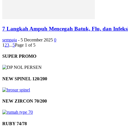
7 Langkah Ampuh Mencegah Batuk, Flu, dan Infeksi
sempaja
-
5 December 2025
0
1
2
3
...
5
Page 1 of 5
SUPER PROMO
NEW SPINEL 120/200
NEW ZIRCON 70/200
RUBY 74/78