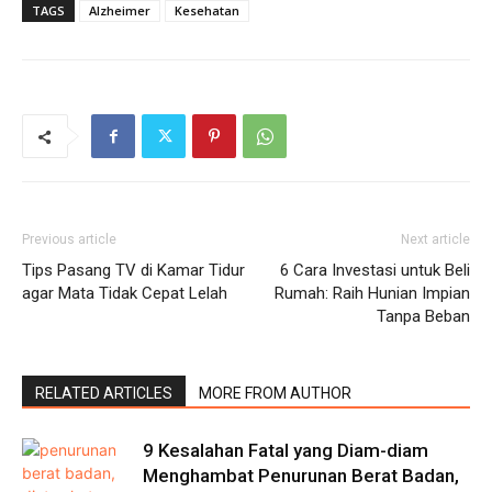
TAGS
Alzheimer
Kesehatan
Previous article
Next article
Tips Pasang TV di Kamar Tidur
6 Cara Investasi untuk Beli
agar Mata Tidak Cepat Lelah
Rumah: Raih Hunian Impian
Tanpa Beban
RELATED ARTICLES
MORE FROM AUTHOR
9 Kesalahan Fatal yang Diam-diam
Menghambat Penurunan Berat Badan,