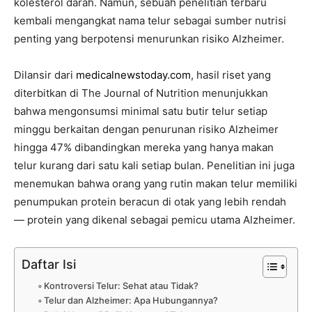
kolesterol darah. Namun, sebuah penelitian terbaru
kembali mengangkat nama telur sebagai sumber nutrisi
penting yang berpotensi menurunkan risiko Alzheimer.
Dilansir dari
medicalnewstoday.com
, hasil riset yang
diterbitkan di The Journal of Nutrition menunjukkan
bahwa mengonsumsi minimal satu butir telur setiap
minggu berkaitan dengan penurunan risiko Alzheimer
hingga 47% dibandingkan mereka yang hanya makan
telur kurang dari satu kali setiap bulan. Penelitian ini juga
menemukan bahwa orang yang rutin makan telur memiliki
penumpukan protein beracun di otak yang lebih rendah
— protein yang dikenal sebagai pemicu utama Alzheimer.
Daftar Isi
Kontroversi Telur: Sehat atau Tidak?
Telur dan Alzheimer: Apa Hubungannya?