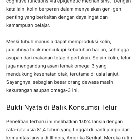
cognitive functions via epigenetic mechanisms.” Dengan
kata lain, kolin berperan dalam menyalakan gen-gen
penting yang berkaitan dengan daya ingat dan
kemampuan belajar.
Meski tubuh manusia dapat memproduksi kolin,
jumlahnya tidak mencukupi kebutuhan harian, sehingga
asupan dari makanan tetap diperlukan. Selain kolin, telur
juga mengandung asam lemak omega-3 yang
mendukung kesehatan otak, terutama di usia lanjut.
Sayangnya, sebagian besar orang dewasa masih
kekurangan asupan omega-3 ini.
Bukti Nyata di Balik Konsumsi Telur
Penelitian terbaru ini melibatkan 1.024 lansia dengan
rata-rata usia 81,4 tahun yang tinggal di panti jompo dan
komunitas lansia di Illinois, Amerika Serikat. Mereka rutin