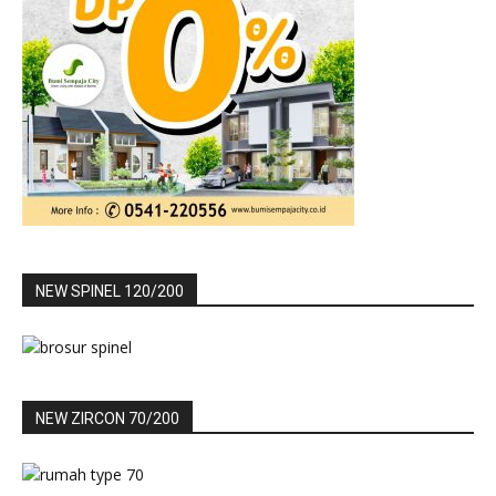
NEW SPINEL 120/200
NEW ZIRCON 70/200