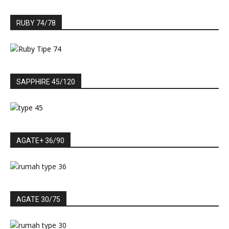
RUBY 74/78
SAPPHIRE 45/120
AGATE+ 36/90
AGATE 30/75