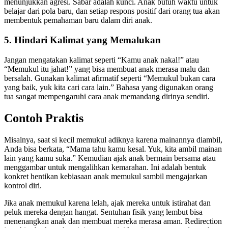
menunjukkan agresi. Sabar adalah kunci. Anak butuh waktu untuk
belajar dari pola baru, dan setiap respons positif dari orang tua akan
membentuk pemahaman baru dalam diri anak.
5. Hindari Kalimat yang Memalukan
Jangan mengatakan kalimat seperti “Kamu anak nakal!” atau
“Memukul itu jahat!” yang bisa membuat anak merasa malu dan
bersalah. Gunakan kalimat afirmatif seperti “Memukul bukan cara
yang baik, yuk kita cari cara lain.” Bahasa yang digunakan orang
tua sangat mempengaruhi cara anak memandang dirinya sendiri.
Contoh Praktis
Misalnya, saat si kecil memukul adiknya karena mainannya diambil,
Anda bisa berkata, “Mama tahu kamu kesal. Yuk, kita ambil mainan
lain yang kamu suka.” Kemudian ajak anak bermain bersama atau
menggambar untuk mengalihkan kemarahan. Ini adalah bentuk
konkret hentikan kebiasaan anak memukul sambil mengajarkan
kontrol diri.
Jika anak memukul karena lelah, ajak mereka untuk istirahat dan
peluk mereka dengan hangat. Sentuhan fisik yang lembut bisa
menenangkan anak dan membuat mereka merasa aman. Redirection