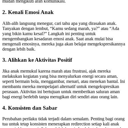
mudah mengikuti arah komunikasi.
2. Kenali Emosi Anak
Alih-alih langsung menegur, cari tahu apa yang dirasakan anak.
Tanyakan dengan lembut, “Kamu sedang marah, ya?” atau “Ada
yang bikin kamu kesal?” Langkah ini penting untuk
mengembangkan kesadaran emosi anak. Saat anak mulai bisa
mengenali emosinya, mereka juga akan belajar mengekspresikannya
dengan lebih baik.
3. Alihkan ke Aktivitas Positif
Jika anak memukul karena marah atau frustrasi, ajak mereka
melakukan kegiatan yang bisa menyalurkan energi secara aman,
seperti bermain bola, menggambar, menari, atau menekan bantal. Ini
membantu mereka mempelajari alternatif untuk mengekspresikan
perasaan. Aktivitas ini bertujuan untuk memberikan saluran aman
bagi energi berlebih tanpa merugikan diri sendiri atau orang lain.
4. Konsisten dan Sabar
Perubahan perilaku tidak terjadi dalam semalam. Penting bagi orang
tua untuk tetap konsisten menerapkan redirection setiap kali anak