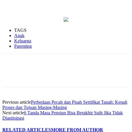
TAGS
Anak
Keluarga
Parenting
Previous article
Perbedaan Pecah dan Pisah Sertifikat Tanah: Kenali
Proses dan Tujuan Masing-Masing
Next article
6 Tanda Masa Pensiun Bisa Berakhir Sulit Jika Tidak
Diantisipasi
RELATED ARTICLES
MORE FROM AUTHOR