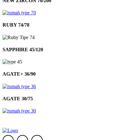
NEW ZIRCON 70/200
RUBY 74/78
SAPPHIRE 45/120
AGATE+ 36/90
AGATE 30/75