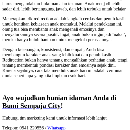
harus mengandalkan hukuman atau tekanan. Anak menjadi lebih
sadar diri, lebih bertanggung jawab, dan lebih terbuka untuk belajar.
Menerapkan trik redirection adalah langkah cerdas dan penuh kasih
untuk hentikan kebiasaan anak memukul. Melalui pendekatan ini,
orang tua bisa membantu anak mengenali emosinya dan
menyalurkannya secara positif. Ingat, anak bukan ingin jadi ‘nakal’,
mereka hanya butuh bantuan untuk mengelola perasaannya.
Dengan ketenangan, konsistensi, dan empati, Anda bisa
membangun karakter anak yang lebih kuat dan penuh kasih.
Redirection bukan hanya tentang mengalihkan perhatian anak, tetapi
tentang membentuk pondasi karakter dan emosinya sejak dini.
Karena sejatinya, cara kita mendidik anak hari ini adalah cerminan
dunia seperti apa yang kita impikan esok hari.
Ayo wujudkan hunian idaman Anda di
Bumi Sempaja City
!
Hubungi
tim marketing
kami untuk informasi lebih lanjut.
Telepon: 0541 220556 /
Whatsapp