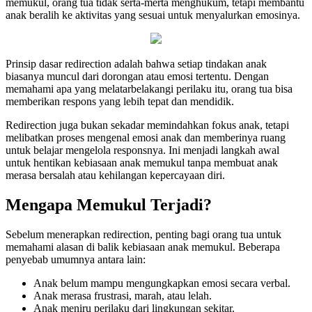
memukul, orang tua tidak serta-merta menghukum, tetapi membantu
anak beralih ke aktivitas yang sesuai untuk menyalurkan emosinya.
Prinsip dasar redirection adalah bahwa setiap tindakan anak
biasanya muncul dari dorongan atau emosi tertentu. Dengan
memahami apa yang melatarbelakangi perilaku itu, orang tua bisa
memberikan respons yang lebih tepat dan mendidik.
Redirection juga bukan sekadar memindahkan fokus anak, tetapi
melibatkan proses mengenal emosi anak dan memberinya ruang
untuk belajar mengelola responsnya. Ini menjadi langkah awal
untuk hentikan kebiasaan anak memukul tanpa membuat anak
merasa bersalah atau kehilangan kepercayaan diri.
Mengapa Memukul Terjadi?
Sebelum menerapkan redirection, penting bagi orang tua untuk
memahami alasan di balik kebiasaan anak memukul. Beberapa
penyebab umumnya antara lain:
Anak belum mampu mengungkapkan emosi secara verbal.
Anak merasa frustrasi, marah, atau lelah.
Anak meniru perilaku dari lingkungan sekitar.