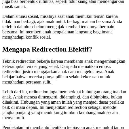
juga bisa berbentuk rutinitas, seperti tidur siang atau mendengarkan
musik santai.
Dalam situasi sosial, misalnya saat anak memukul teman karena
tidak mau berbagi, ajak anak untuk berbagi mainan bersama Anda
terlebih dahulu sebelum mengajak kembali temannya bermain
bersama. Ini memberi anak pengalaman langsung bagaimana
menghadapi konflik sosial.
Mengapa Redirection Efektif?
Teknik redirection bekerja karena membantu anak mengembangkan
keterampilan emosi yang sehat. Daripada mematikan emosi,
redirection justru mengajarkan anak cara mengelolanya. Anak
belajar bahwa mereka punya pilihan selain kekerasan untuk
menghadapi perasaan sulit.
Lebih dari itu, redirection juga memperkuat hubungan orang tua dan
anak. Anak merasa dimengerti, didampingi, dan dibimbing, bukan
dihakimi. Hubungan yang aman inilah yang menjadi dasar perilaku
baik di masa depan. Ini menjadikan redirection sebagai metode
jangka panjang yang mendukung tumbuh kembang anak secara
menyeluruh.
Pendekatan ini membantu hentikan kebiasaan anak memukul tanpa