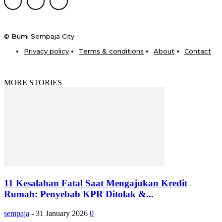
© Bumi Sempaja City
Privacy policy
Terms & conditions
About
Contact
MORE STORIES
11 Kesalahan Fatal Saat Mengajukan Kredit
Rumah: Penyebab KPR Ditolak &...
sempaja
-
31 January 2026
0