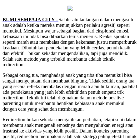
BUMI SEMPAJA CITY –
Salah satu tantangan dalam mengasuh
anak adalah ketika mereka menunjukkan perilaku agresif, seperti
memukul. Meskipun wajar sebagai bagian dari eksplorasi emosi,
kebiasaan ini tidak bisa dibiarkan terus-menerus. Reaksi spontan
seperti marah atau membalas dengan kekerasan justru memperburuk
keadaan. Dibutuhkan pendekatan yang lebih cerdas, penuh kasih,
dan efektif—bukan sekadar mengendalikan, tapi juga mendidik.
Salah satu metode yang terbukti membantu adalah teknik
redirection.
Sebagai orang tua, menghadapi anak yang tiba-tiba memukul bisa
sangat mengejutkan dan membuat bingung. Tidak sedikit orang tua
yang secara refleks membalas dengan marah atau hukuman, padahal
ada pendekatan yang jauh lebih efektif dan penuh empati: trik
redirection. Teknik ini telah digunakan dalam metode positive
parenting untuk membantu hentikan kebiasaan anak memukul
dengan cara yang sehat dan membangun.
Redirection bukan sekadar mengalihkan perhatian, tetapi seni dalam
membantu anak mengenali emosinya dan menyalurkan energi atau
frustrasi ke aktivitas yang lebih positif. Dalam konteks parenting
positif, redirection merupakan salah satu strategi paling efektif untuk