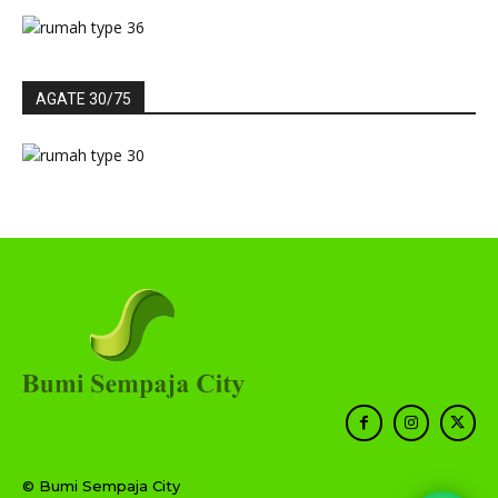
AGATE 30/75
© Bumi Sempaja City