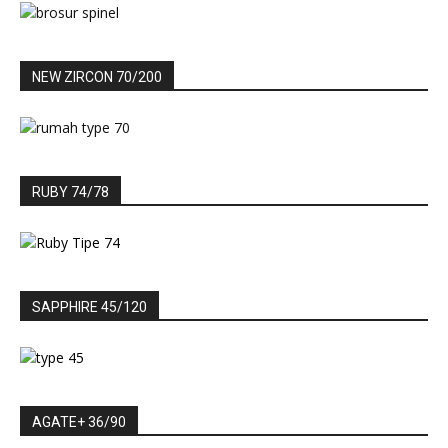
NEW ZIRCON 70/200
RUBY 74/78
SAPPHIRE 45/120
AGATE+ 36/90