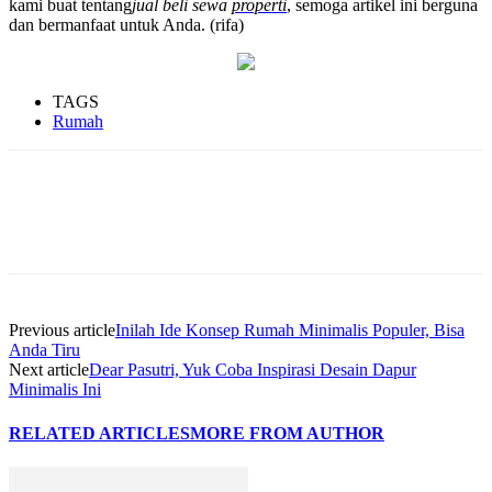
kami buat tentang
jual beli sewa
properti
, semoga artikel ini berguna
dan bermanfaat untuk Anda. (rifa)
TAGS
Rumah
Previous article
Inilah Ide Konsep Rumah Minimalis Populer, Bisa
Anda Tiru
Next article
Dear Pasutri, Yuk Coba Inspirasi Desain Dapur
Minimalis Ini
RELATED ARTICLES
MORE FROM AUTHOR