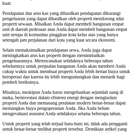
kuat.
Pendapatan dan arus kas yang dihasilkan pendapatan dikurangi
pengeluaran yang dapat dihasilkan oleh properti mendorong nilai
properti sewaan. Misalkan Anda dapat membeli bangunan empat
unit di daerah pedesaan atau Anda dapat membeli bangunan empat
unit serupa di komunitas pinggiran kota kelas atas yang hanya
setengah jam perjalanan dari kota yang kuat secara ekonomi.
Selain memaksimalkan pendapatan sewa, Anda juga dapat
meningkatkan arus kas properti dengan meminimalkan
pengeluarannya. Merencanakan setidaknya beberapa tahun
sebelumnya untuk penjualan bangunan Anda akan memberi Anda
cukup waktu untuk membuat properti Anda lebih hemat biaya untuk
beroperasi dan karena itu lebih menguntungkan dan menarik bagi
pembeli berikutnya.
Misalnya, meskipun Anda harus mengeluarkan sejumlah uang di
muka, berinvestasi dalam efisiensi energi dengan mengisolasi
properti Anda dan memasang peralatan modern benar-benar dapat
memangkas biaya pengoperasian Anda. Jika Anda belum
mengevaluasi asuransi Anda setidaknya selama beberapa tahun.
Untuk properti yang telah terjual baru-baru ini, tidak ada pengganti
untuk benar-benar melihat properti tersebut. Demikian artikel yang