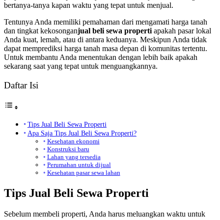
bertanya-tanya kapan waktu yang tepat untuk menjual.
Tentunya Anda memiliki pemahaman dari mengamati harga tanah
dan tingkat kekosongan
jual beli sewa properti
apakah pasar lokal
Anda kuat, lemah, atau di antara keduanya. Meskipun Anda tidak
dapat memprediksi harga tanah masa depan di komunitas tertentu.
Untuk membantu Anda menentukan dengan lebih baik apakah
sekarang saat yang tepat untuk menguangkannya.
Daftar Isi
Tips Jual Beli Sewa Properti
Apa Saja Tips Jual Beli Sewa Properti?
Kesehatan ekonomi
Konstruksi baru
Lahan yang tersedia
Perumahan untuk dijual
Kesehatan pasar sewa lahan
Tips Jual Beli Sewa Properti
Sebelum membeli properti, Anda harus meluangkan waktu untuk