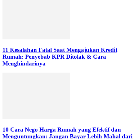
11 Kesalahan Fatal Saat Mengajukan Kredit
Rumah: Penyebab KPR Ditolak & Cara
Menghindarinya
10 Cara Nego Harga Rumah yang Efektif dan
Menguntungkan: Jangan Bayar Lebih Mahal dari