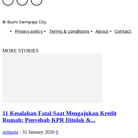
© Bumi Sempaja City
Privacy policy
Terms & conditions
About
Contact
MORE STORIES
11 Kesalahan Fatal Saat Mengajukan Kredit
Rumah: Penyebab KPR Ditolak &...
sempaja
-
31 January 2026
0