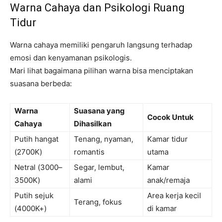
Warna Cahaya dan Psikologi Ruang
Tidur
Warna cahaya memiliki pengaruh langsung terhadap
emosi dan kenyamanan psikologis.
Mari lihat bagaimana pilihan warna bisa menciptakan
suasana berbeda:
Warna
Suasana yang
Cocok Untuk
Cahaya
Dihasilkan
Putih hangat
Tenang, nyaman,
Kamar tidur
(2700K)
romantis
utama
Netral (3000–
Segar, lembut,
Kamar
3500K)
alami
anak/remaja
Putih sejuk
Area kerja kecil
Terang, fokus
(4000K+)
di kamar