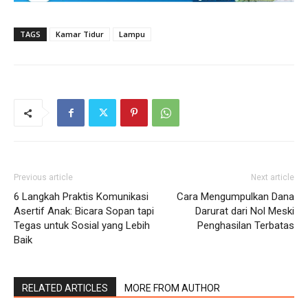
TAGS
Kamar Tidur
Lampu
Previous article
Next article
6 Langkah Praktis Komunikasi
Cara Mengumpulkan Dana
Asertif Anak: Bicara Sopan tapi
Darurat dari Nol Meski
Tegas untuk Sosial yang Lebih
Penghasilan Terbatas
Baik
RELATED ARTICLES
MORE FROM AUTHOR