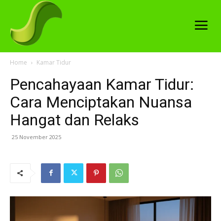
Home
Kamar Tidur
Pencahayaan Kamar Tidur:
Cara Menciptakan Nuansa
Hangat dan Relaks
25 November 2025