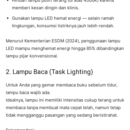
Hindari lampu putih terang (di atas 4000K) karena
memberi kesan dingin dan klinis.
Gunakan lampu LED hemat energi — selain ramah
lingkungan, konsumsi listriknya jauh lebih rendah.
Menurut Kementerian ESDM (2024), penggunaan lampu
LED mampu menghemat energi hingga 85% dibandingkan
lampu pijar konvensional.
2. Lampu Baca (Task Lighting)
Untuk Anda yang gemar membaca buku sebelum tidur,
lampu baca wajib ada.
Idealnya, lampu ini memiliki intensitas cukup terang untuk
membaca tanpa membuat mata cepat lelah, namun tetap
tidak mengganggu pasangan yang sedang beristirahat.