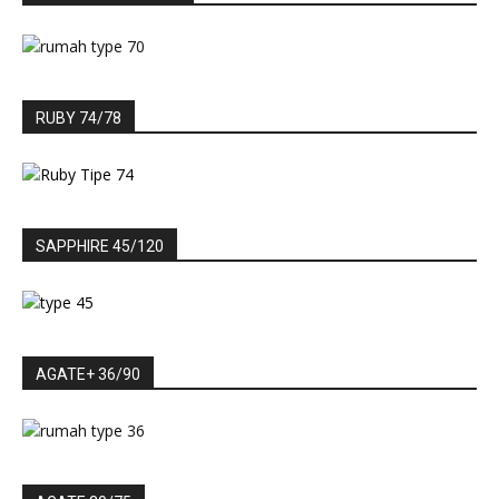
RUBY 74/78
SAPPHIRE 45/120
AGATE+ 36/90