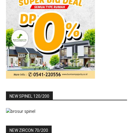
NEW SPINEL 120/200
NEW ZIRCON 70/200