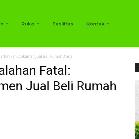
h
Ruko
Fasilitas
Kontak
Perhatikan Dokumen Jual Beli Rumah Anda
lahan Fatal:
men Jual Beli Rumah