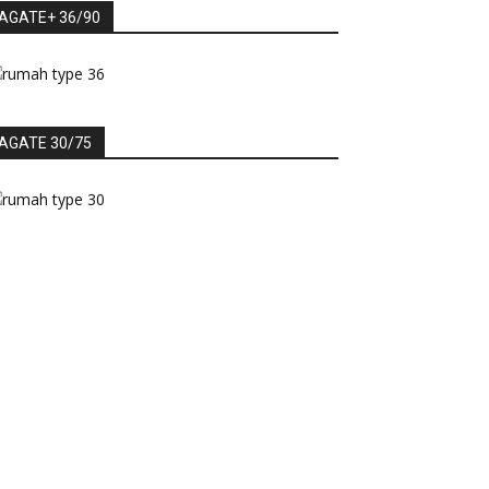
AGATE+ 36/90
AGATE 30/75