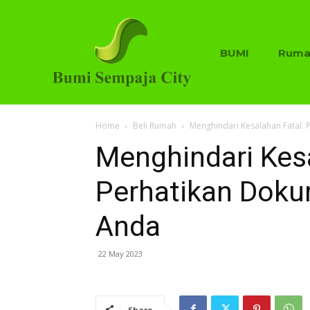
BUMI
Ruma
Home
Beli Rumah
Menghindari Kesalahan Fatal: 
Menghindari Kesa
Perhatikan Doku
Anda
22 May 2023
Share