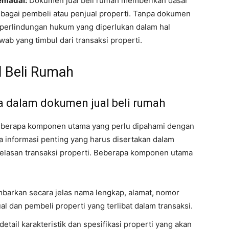
emadai:
Dokumen jual beli rumah memberikan dasar
bagai pembeli atau penjual properti. Tanpa dokumen
perlindungan hukum yang diperlukan dalam hal
awab yang timbul dari transaksi properti.
 Beli Rumah
dalam dokumen jual beli rumah
beberapa komponen utama yang perlu dipahami dengan
 informasi penting yang harus disertakan dalam
lasan transaksi properti. Beberapa komponen utama
arkan secara jelas nama lengkap, alamat, nomor
ual dan pembeli properti yang terlibat dalam transaksi.
tail karakteristik dan spesifikasi properti yang akan