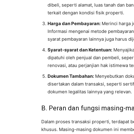
dibeli, seperti alamat, luas tanah dan ba
terkait dengan kondisi fisik properti.
Harga dan Pembayaran:
Merinci harga j
Informasi mengenai metode pembayaran, 
syarat pembayaran lainnya juga harus dij
Syarat-syarat dan Ketentuan:
Menyajika
dipatuhi oleh penjual dan pembeli, seper
renovasi, atau perjanjian hak istimewa te
Dokumen Tambahan:
Menyebutkan doku
disertakan dalam transaksi, seperti sertif
dokumen legalitas lainnya yang relevan.
B. Peran dan fungsi masing-m
Dalam proses transaksi properti, terdapat
khusus. Masing-masing dokumen ini membe