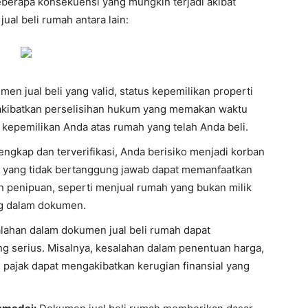
berapa konsekuensi yang mungkin terjadi akibat
ual beli rumah antara lain:
en jual beli yang valid, status kepemilikan properti
gakibatkan perselisihan hukum yang memakan waktu
kepemilikan Anda atas rumah yang telah Anda beli.
gkap dan terverifikasi, Anda berisiko menjadi korban
ak yang tidak bertanggung jawab dapat memanfaatkan
n penipuan, seperti menjual rumah yang bukan milik
ng dalam dokumen.
lahan dalam dokumen jual beli rumah dapat
g serius. Misalnya, kesalahan dalam penentuan harga,
pajak dapat mengakibatkan kerugian finansial yang