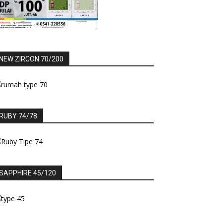
NEW ZIRCON 70/200
RUBY 74/78
SAPPHIRE 45/120