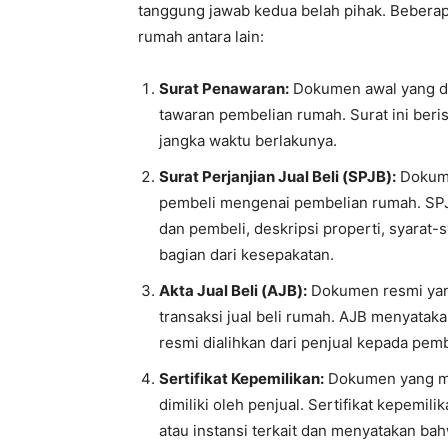
tanggung jawab kedua belah pihak. Beberap
rumah antara lain:
Surat Penawaran:
Dokumen awal yang di
tawaran pembelian rumah. Surat ini beris
jangka waktu berlakunya.
Surat Perjanjian Jual Beli (SPJB):
Dokume
pembeli mengenai pembelian rumah. SPJB 
dan pembeli, deskripsi properti, syarat
bagian dari kesepakatan.
Akta Jual Beli (AJB):
Dokumen resmi yang
transaksi jual beli rumah. AJB menyatak
resmi dialihkan dari penjual kepada pemb
Sertifikat Kepemilikan:
Dokumen yang mem
dimiliki oleh penjual. Sertifikat kepemil
atau instansi terkait dan menyatakan bah