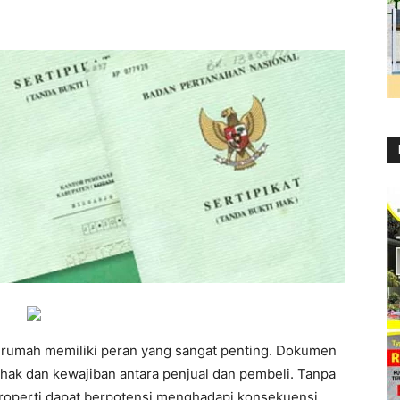
li rumah memiliki peran yang sangat penting. Dokumen
hak dan kewajiban antara penjual dan pembeli. Tanpa
properti dapat berpotensi menghadapi konsekuensi