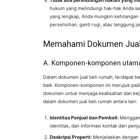
Tidak ada perlindungan hukum yang m
hukum yang melindungi hak-hak Anda se
yang lengkap, Anda mungkin kehilangan 
perselisihan, ganti rugi, atau tanggung j
Memahami Dokumen Jual
A. Komponen-komponen utama 
Dalam dokumen jual beli rumah, terdapat 
baik. Komponen-komponen ini merujuk pada
dokumen untuk menjaga keabsahan dan keje
dalam dokumen jual beli rumah antara lain:
Identitas Penjual dan Pembeli:
Menggamb
identitas, dan informasi kontak dari penj
Deskripsi Properti:
Menjelaskan dengan de