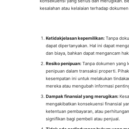
konsekuensi yang serius dan merugikan. Be
kesalahan atau kelalaian terhadap dokumen j
Ketidakjelasan kepemilikan:
Tanpa dokum
dapat dipertanyakan. Hal ini dapat men
dan biaya, bahkan dapat mengancam hak 
Resiko penipuan:
Tanpa dokumen yang len
penipuan dalam transaksi properti. Pih
kesempatan ini untuk melakukan tindaka
mereka atau mengubah informasi penti
Dampak finansial yang merugikan:
Kesa
mengakibatkan konsekuensi finansial yan
ketentuan pembayaran, atau perhitungan 
signifikan bagi pembeli atau penjual.