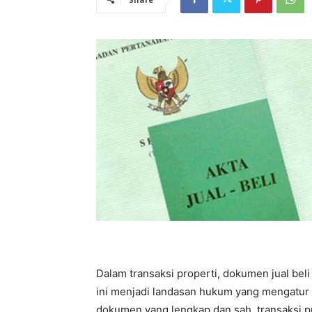
Dalam transaksi properti, dokumen jual be
ini menjadi landasan hukum yang mengatur 
dokumen yang lengkap dan sah, transaksi 