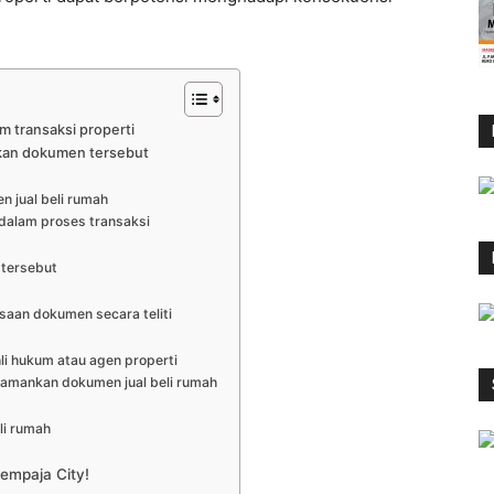
m transaksi properti
kan dokumen tersebut
jual beli rumah
dalam proses transaksi
 tersebut
saan dokumen secara teliti
li hukum atau agen properti
gamankan dokumen jual beli rumah
li rumah
empaja City!