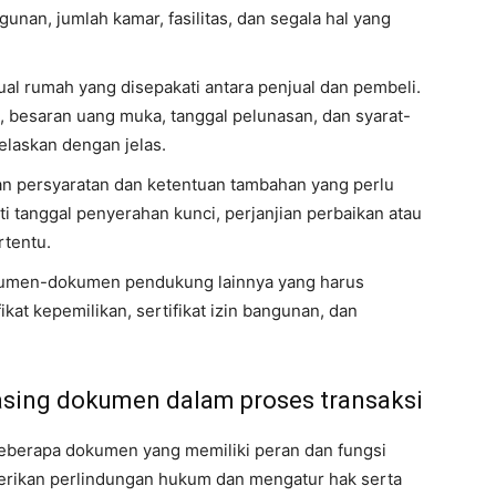
ngunan, jumlah kamar, fasilitas, dan segala hal yang
ual rumah yang disepakati antara penjual dan pembeli.
besaran uang muka, tanggal pelunasan, dan syarat-
elaskan dengan jelas.
n persyaratan dan ketentuan tambahan yang perlu
ti tanggal penyerahan kunci, perjanjian perbaikan atau
rtentu.
men-dokumen pendukung lainnya yang harus
ikat kepemilikan, sertifikat izin bangunan, dan
asing dokumen dalam proses transaksi
 beberapa dokumen yang memiliki peran dan fungsi
rikan perlindungan hukum dan mengatur hak serta