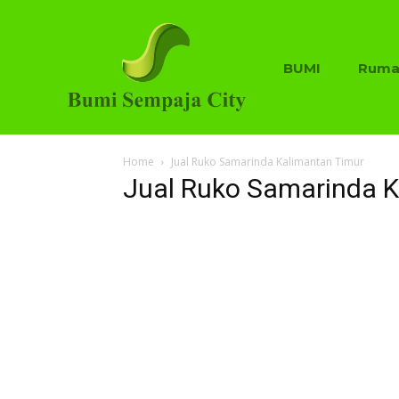
BUMI
Ruma
Home
Jual Ruko Samarinda Kalimantan Timur
Jual Ruko Samarinda K