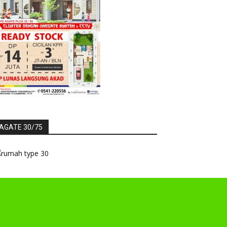
AGATE 30/75