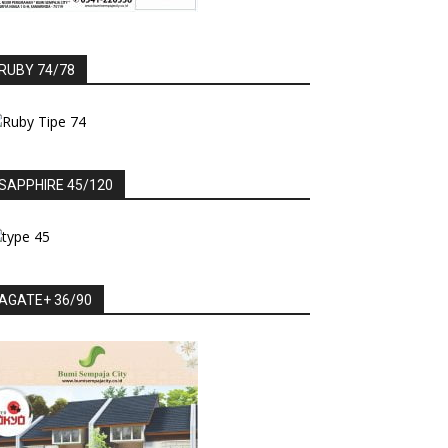
RUBY 74/78
SAPPHIRE 45/120
AGATE+ 36/90