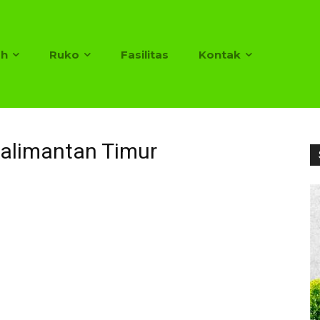
h
Ruko
Fasilitas
Kontak
alimantan Timur