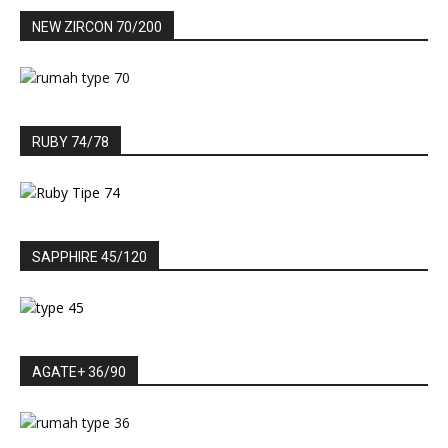
NEW ZIRCON 70/200
RUBY 74/78
SAPPHIRE 45/120
AGATE+ 36/90