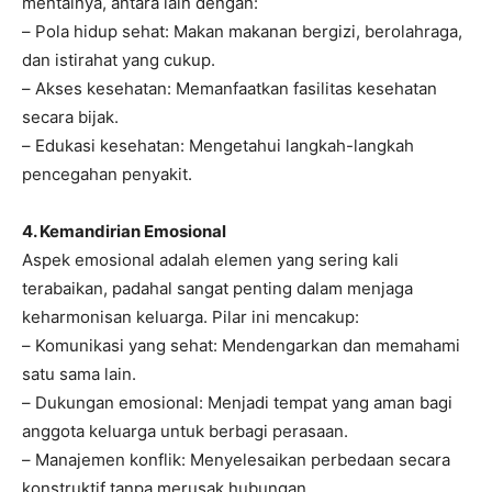
mentalnya, antara lain dengan:
– Pola hidup sehat: Makan makanan bergizi, berolahraga,
dan istirahat yang cukup.
– Akses kesehatan: Memanfaatkan fasilitas kesehatan
secara bijak.
– Edukasi kesehatan: Mengetahui langkah-langkah
pencegahan penyakit.
4. Kemandirian Emosional
Aspek emosional adalah elemen yang sering kali
terabaikan, padahal sangat penting dalam menjaga
keharmonisan keluarga. Pilar ini mencakup:
– Komunikasi yang sehat: Mendengarkan dan memahami
satu sama lain.
– Dukungan emosional: Menjadi tempat yang aman bagi
anggota keluarga untuk berbagi perasaan.
– Manajemen konflik: Menyelesaikan perbedaan secara
konstruktif tanpa merusak hubungan.