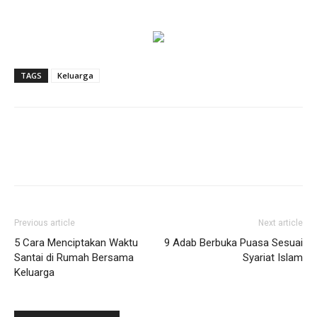
TAGS
Keluarga
Previous article
Next article
5 Cara Menciptakan Waktu
9 Adab Berbuka Puasa Sesuai
Santai di Rumah Bersama
Syariat Islam
Keluarga