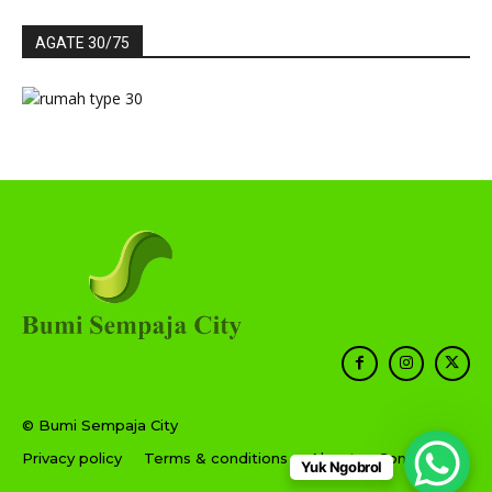
AGATE 30/75
© Bumi Sempaja City
Privacy policy
Terms & conditions
About
Contact
Yuk Ngobrol