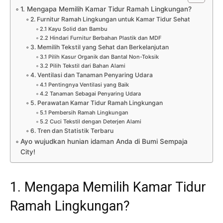
1. Mengapa Memilih Kamar Tidur Ramah Lingkungan?
2. Furnitur Ramah Lingkungan untuk Kamar Tidur Sehat
2.1 Kayu Solid dan Bambu
2.2 Hindari Furnitur Berbahan Plastik dan MDF
3. Memilih Tekstil yang Sehat dan Berkelanjutan
3.1 Pilih Kasur Organik dan Bantal Non-Toksik
3.2 Pilih Tekstil dari Bahan Alami
4. Ventilasi dan Tanaman Penyaring Udara
4.1 Pentingnya Ventilasi yang Baik
4.2 Tanaman Sebagai Penyaring Udara
5. Perawatan Kamar Tidur Ramah Lingkungan
5.1 Pembersih Ramah Lingkungan
5.2 Cuci Tekstil dengan Deterjen Alami
6. Tren dan Statistik Terbaru
Ayo wujudkan hunian idaman Anda di Bumi Sempaja
City!
1. Mengapa Memilih Kamar Tidur
Ramah Lingkungan?