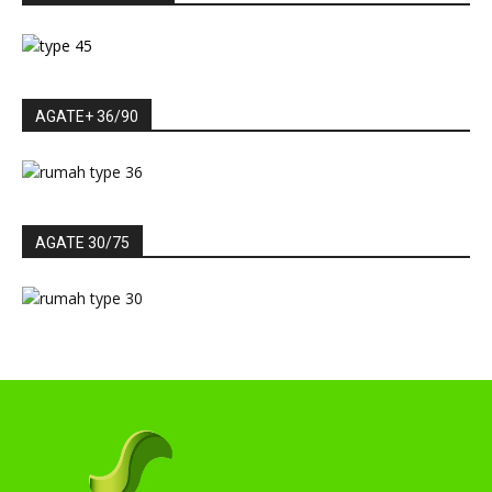
AGATE+ 36/90
AGATE 30/75