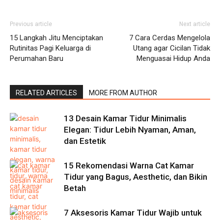
Previous article
Next article
15 Langkah Jitu Menciptakan
7 Cara Cerdas Mengelola
Rutinitas Pagi Keluarga di
Utang agar Cicilan Tidak
Perumahan Baru
Menguasai Hidup Anda
RELATED ARTICLES
MORE FROM AUTHOR
13 Desain Kamar Tidur Minimalis
Elegan: Tidur Lebih Nyaman, Aman,
dan Estetik
15 Rekomendasi Warna Cat Kamar
Tidur yang Bagus, Aesthetic, dan Bikin
Betah
7 Aksesoris Kamar Tidur Wajib untuk