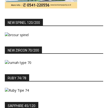
NEW SPINEL 120/200
NEW ZIRCON 70/200
RUBY 74/78
SAPPHIRE 45/120