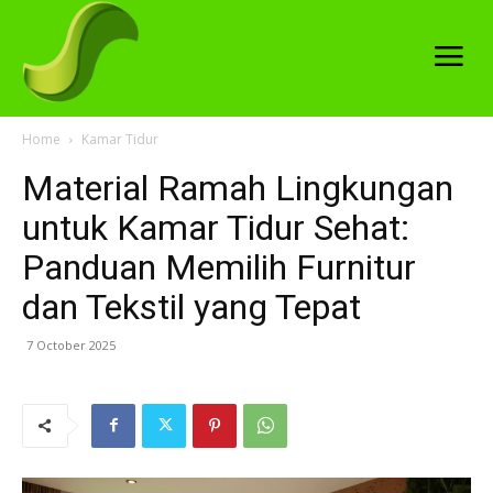
Home
Kamar Tidur
Material Ramah Lingkungan
untuk Kamar Tidur Sehat:
Panduan Memilih Furnitur
dan Tekstil yang Tepat
7 October 2025