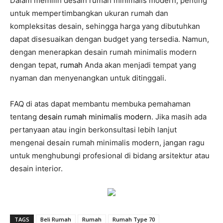
Dalam memilih desain rumah minimalis modern, penting
untuk mempertimbangkan ukuran rumah dan
kompleksitas desain, sehingga harga yang dibutuhkan
dapat disesuaikan dengan budget yang tersedia. Namun,
dengan menerapkan desain rumah minimalis modern
dengan tepat,
rumah
Anda akan menjadi tempat yang
nyaman dan menyenangkan untuk ditinggali.
FAQ di atas dapat membantu membuka pemahaman
tentang
desain rumah minimalis modern
. Jika masih ada
pertanyaan atau ingin berkonsultasi lebih lanjut
mengenai desain rumah minimalis modern, jangan ragu
untuk menghubungi profesional di bidang arsitektur atau
desain interior.
TAGS
Beli Rumah
Rumah
Rumah Type 70