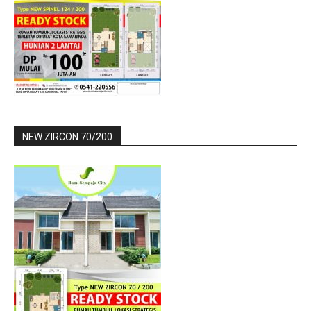
NEW ZIRCON 70/200