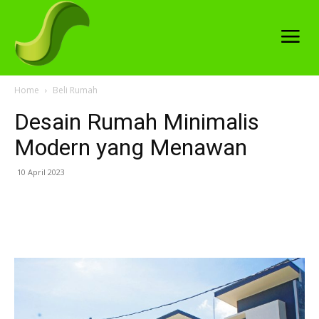
Home
Beli Rumah
Desain Rumah Minimalis
Modern yang Menawan
10 April 2023