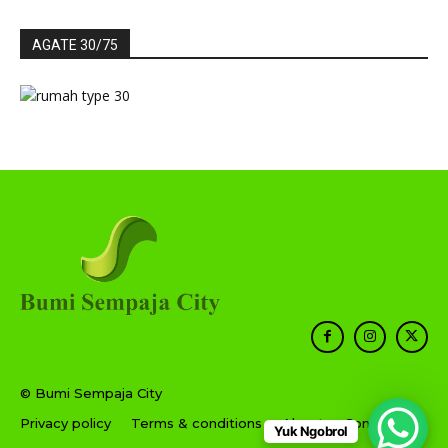
AGATE 30/75
© Bumi Sempaja City
Privacy policy
Terms & conditions
About
Contact
Yuk Ngobrol