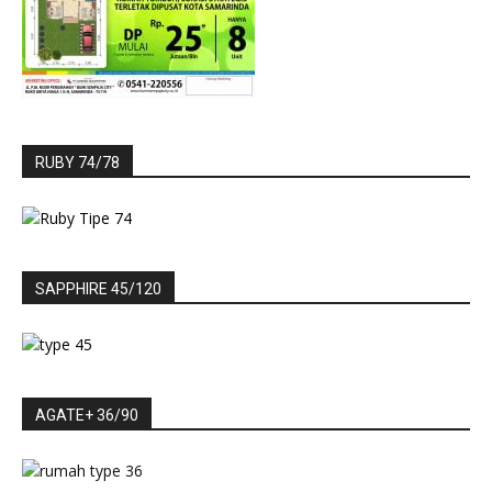
RUBY 74/78
SAPPHIRE 45/120
AGATE+ 36/90