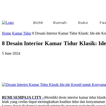
BUMI
Rumah
Ruko
Fas
Home
Kamar Tidur
8 Desain Interior Kamar Tidur Klasik: Ide-ide 
8 Desain Interior Kamar Tidur Klasik: I
5 June 2024
Share
BUMI SEMPAJA CITY –
Memiliki desin interior kamar tidur kla
letak yang cerdas dapat meningkatkan kualitas tidur dan kenyamanan 
karena dapat diadaptasi menjadi minimalis maupun maksimalis sesuai k