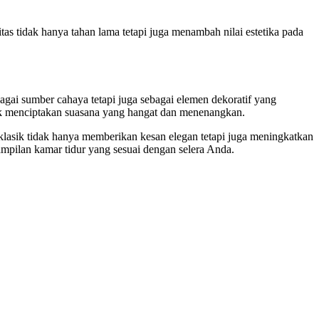
as tidak hanya tahan lama tetapi juga menambah nilai estetika pada
agai sumber cahaya tetapi juga sebagai elemen dekoratif yang
tuk menciptakan suasana yang hangat dan menenangkan.
lasik tidak hanya memberikan kesan elegan tetapi juga meningkatkan
pilan kamar tidur yang sesuai dengan selera Anda.