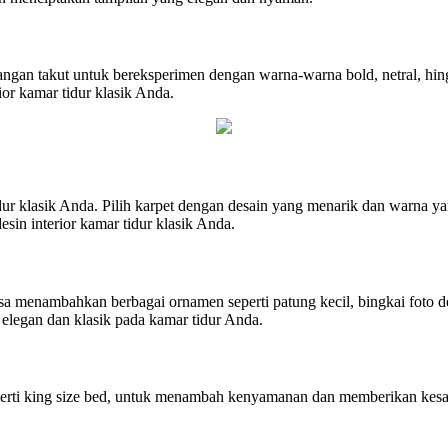
Jangan takut untuk bereksperimen dengan warna-warna bold, netral, h
or kamar tidur klasik Anda.
dur klasik Anda. Pilih karpet dengan desain yang menarik dan warna ya
in interior kamar tidur klasik Anda.
sa menambahkan berbagai ornamen seperti patung kecil, bingkai foto de
 elegan dan klasik pada kamar tidur Anda.
perti king size bed, untuk menambah kenyamanan dan memberikan kesan