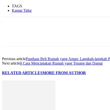
TAGS
Kamar Tidur
Share
Previous article
Panduan Beli Rumah yang Aman: Langkah-langkah P
Next article
8 Cara Menciptakan Rumah yang Tenang dan Damai
RELATED ARTICLES
MORE FROM AUTHOR