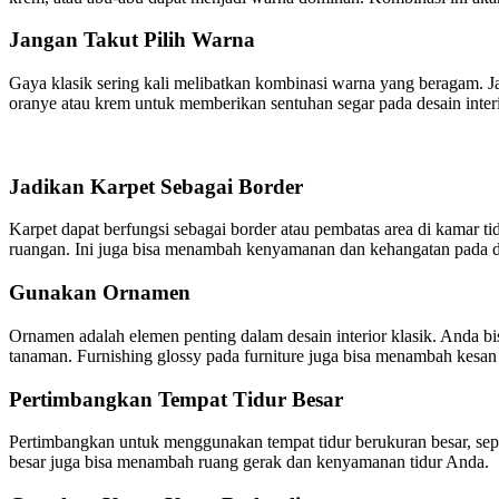
Jangan Takut Pilih Warna
Gaya klasik sering kali melibatkan kombinasi warna yang beragam. 
oranye atau krem untuk memberikan sentuhan segar pada desain interi
Jadikan Karpet Sebagai Border
Karpet dapat berfungsi sebagai border atau pembatas area di kamar ti
ruangan. Ini juga bisa menambah kenyamanan dan kehangatan pada des
Gunakan Ornamen
Ornamen adalah elemen penting dalam desain interior klasik. Anda bi
tanaman. Furnishing glossy pada furniture juga bisa menambah kesan
Pertimbangkan Tempat Tidur Besar
Pertimbangkan untuk menggunakan tempat tidur berukuran besar, se
besar juga bisa menambah ruang gerak dan kenyamanan tidur Anda.