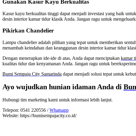
Gunakan Kasur Kayu Berkualitas
Kasur kayu berkualitas tinggi dapat menjadi investasi yang baik unt
desin interior kamar tidur klasik Anda. Jangan ragu untuk mengeluar
Pikirkan Chandelier
Lampu chandelier adalah pilihan yang tepat untuk memberikan sentuha
menambah keindahan dan keanggunan desin interior kamar tidur klasi
Dengan menerapkan ide-ide di atas, Anda dapat menciptakan
kamar t
kualitas tidur dan kenyamanan Anda. Jangan ragu untuk bereksperim
Bumi Sempaja City Samarinda
dapat menjadi solusi tepat untuk keb
Ayo wujudkan hunian idaman Anda di
Bum
Hubungi tim marketing kami untuk informasi lebih lanjut.
Telepon: 0541 220556 /
Whatsapp
Website: https://bumisempajacity.co.id/