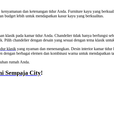
uk kenyamanan dan ketenangan tidur Anda. Furniture kayu yang berkualit
kan budget lebih untuk mendapatkan kasur kayu yang berkualitas.
n klasik pada kamar tidur Anda. Chandelier tidak hanya berfungsi seb
k. Pilih chandelier dengan desain yang sesuai dengan tema klasik un
idur klasik
yang nyaman dan menenangkan. Desin interior kamar tidur k
en dengan berbagai elemen dan kombinasi warna untuk mendapatkan tam
utuhan rumah Anda.
i Sempaja City
!