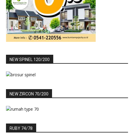
NEW SPINEL 120/200
NEW ZIRCON 70/200
RUBY 74/78