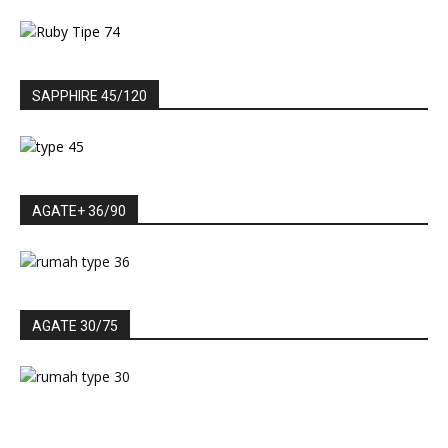
SAPPHIRE 45/120
AGATE+ 36/90
AGATE 30/75