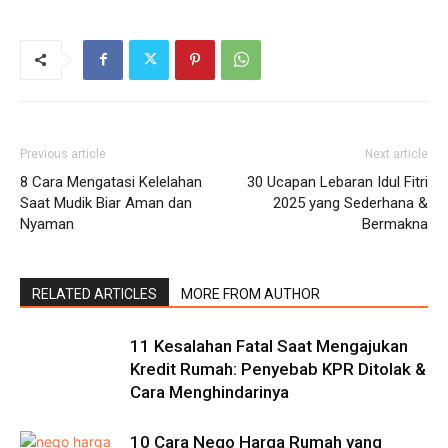
Previous article
Next article
8 Cara Mengatasi Kelelahan
30 Ucapan Lebaran Idul Fitri
Saat Mudik Biar Aman dan
2025 yang Sederhana &
Nyaman
Bermakna
RELATED ARTICLES
MORE FROM AUTHOR
11 Kesalahan Fatal Saat Mengajukan
Kredit Rumah: Penyebab KPR Ditolak &
Cara Menghindarinya
10 Cara Nego Harga Rumah yang