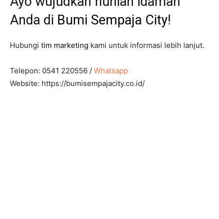
Ayo wujudkan hunian idaman
Anda di
Bumi Sempaja City
!
Hubungi
tim marketing
kami untuk informasi lebih lanjut.
Telepon: 0541 220556 /
Whatsapp
Website: https://bumisempajacity.co.id/