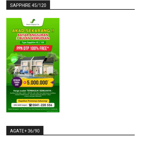
SAPPHIRE 45/120
AGATE+ 36/90