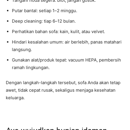
Tangani noda segera: blot, jangan gosok.
Putar bantal: setiap 1–2 minggu.
Deep cleaning: tiap 6–12 bulan.
Perhatikan bahan sofa: kain, kulit, atau velvet.
Hindari kesalahan umum: air berlebih, panas matahari
langsung.
Gunakan alat/produk tepat: vacuum HEPA, pembersih
ramah lingkungan.
Dengan langkah-langkah tersebut, sofa Anda akan tetap
awet, tidak cepat rusak, sekaligus menjaga kesehatan
keluarga.