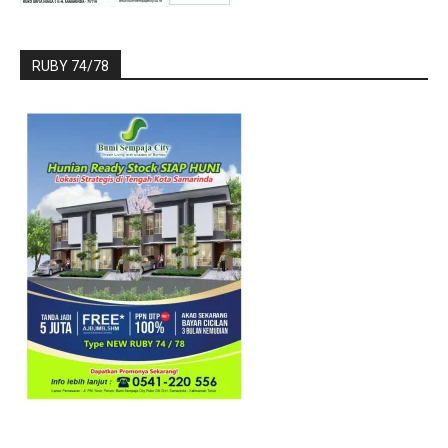
RUBY 74/78