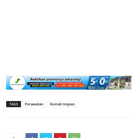
TAGS
Perawatan
Rumah Impian