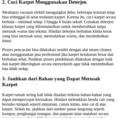
2. Cuci Karpet Menggunakan Deterjen
Meskipun vacuum efektif mengangkat debu, beberapa kotoran tetap
bisa tertinggal di serat terdalam karpet. Karena itu, cuci karpet secara
berkala—minimal setiap 3 hingga 6 bulan sekali. Gunakan deterjen
khusus karpet yang diformulasikan untuk membersihkan tanpa
merusak warna dan tekstur. Hindari deterjen berbahan kimia keras
yang bisa merusak serat, memudarkan warna, dan menimbulkan
iritasi.
Proses pencucian bisa dilakukan sendiri dengan alat steam cleaner,
atau menggunakan jasa profesional jika karpet berukuran besar dan
berbahan tebal. Pastikan proses pembilasan dilakukan dengan baik
dan karpet dikeringkan secara menyeluruh agar tidak menimbulkan
bau tidak sedap.
3. Jauhkan dari Bahan yang Dapat Merusak
Karpet
Karpet rumah sering kali tidak disadari terkena bahan-bahan yang
dapat mempercepat kerusakan. Hindari meletakkan benda cair yang
berisiko tumpah seperti minuman, cairan kimia, atau cat di atas
karpet. Selain itu, jauhkan dari sumber panas langsung seperti
kompor, penghangat ruangan, dan paparan sinar matahari secara