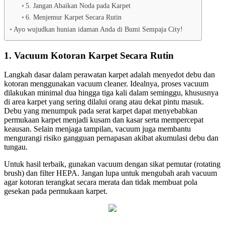
5. Jangan Abaikan Noda pada Karpet
6. Menjemur Karpet Secara Rutin
Ayo wujudkan hunian idaman Anda di Bumi Sempaja City!
1. Vacuum Kotoran Karpet Secara Rutin
Langkah dasar dalam perawatan karpet adalah menyedot debu dan
kotoran menggunakan vacuum cleaner. Idealnya, proses vacuum
dilakukan minimal dua hingga tiga kali dalam seminggu, khususnya
di area karpet yang sering dilalui orang atau dekat pintu masuk.
Debu yang menumpuk pada serat karpet dapat menyebabkan
permukaan karpet menjadi kusam dan kasar serta mempercepat
keausan. Selain menjaga tampilan, vacuum juga membantu
mengurangi risiko gangguan pernapasan akibat akumulasi debu dan
tungau.
Untuk hasil terbaik, gunakan vacuum dengan sikat pemutar (rotating
brush) dan filter HEPA. Jangan lupa untuk mengubah arah vacuum
agar kotoran terangkat secara merata dan tidak membuat pola
gesekan pada permukaan karpet.