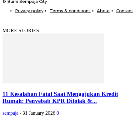
© Bumi Sempaja City
Privacy policy
Terms & conditions
About
Contact
MORE STORIES
11 Kesalahan Fatal Saat Mengajukan Kredit
Rumah: Penyebab KPR Ditolak &...
sempaja
-
31 January 2026
0