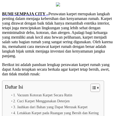
BUMI SEMPAJA CITY –
Perawatan karpet merupakan langkah
penting dalam menjaga kebersihan dan kenyamanan rumah. Karpet
yang dirawat dengan baik tidak hanya menambah estetika interior,
tetapi juga menciptakan lingkungan yang lebih sehat dengan
meminimalisir debu, kotoran, dan alergen. Apalagi bagi keluarga
yang memiliki anak kecil atau hewan peliharaan, karpet menjadi
salah satu bagian rumah yang sangat sering digunakan. Oleh karena
itu, memahami cara merawat karpet rumah dengan benar adalah
langkah bijak untuk menjaga investasi dan kenyamanan jangka
panjang.
Berikut ini adalah panduan lengkap perawatan karpet rumah yang
dapat Anda terapkan secara berkala agar karpet tetap bersih, awet,
dan tidak mudah rusak:
Daftar Isi
1. Vacuum Kotoran Karpet Secara Rutin
2. Cuci Karpet Menggunakan Deterjen
3. Jauhkan dari Bahan yang Dapat Merusak Karpet
4. Letakkan Karpet pada Ruangan yang Bersih dan Kering