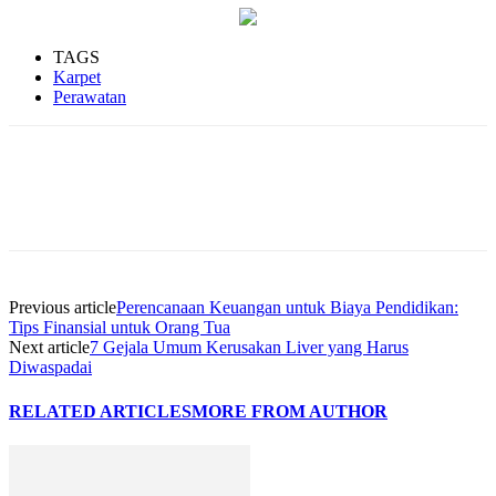
TAGS
Karpet
Perawatan
Previous article
Perencanaan Keuangan untuk Biaya Pendidikan:
Tips Finansial untuk Orang Tua
Next article
7 Gejala Umum Kerusakan Liver yang Harus
Diwaspadai
RELATED ARTICLES
MORE FROM AUTHOR