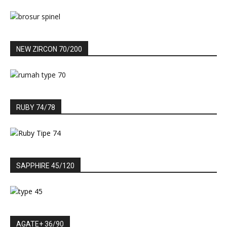
NEW ZIRCON 70/200
RUBY 74/78
SAPPHIRE 45/120
AGATE+ 36/90