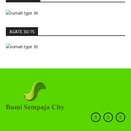
AGATE 30/75