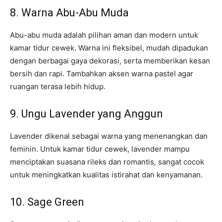
8. Warna Abu-Abu Muda
Abu-abu muda adalah pilihan aman dan modern untuk
kamar tidur cewek. Warna ini fleksibel, mudah dipadukan
dengan berbagai gaya dekorasi, serta memberikan kesan
bersih dan rapi. Tambahkan aksen warna pastel agar
ruangan terasa lebih hidup.
9. Ungu Lavender yang Anggun
Lavender dikenal sebagai warna yang menenangkan dan
feminin. Untuk kamar tidur cewek, lavender mampu
menciptakan suasana rileks dan romantis, sangat cocok
untuk meningkatkan kualitas istirahat dan kenyamanan.
10. Sage Green