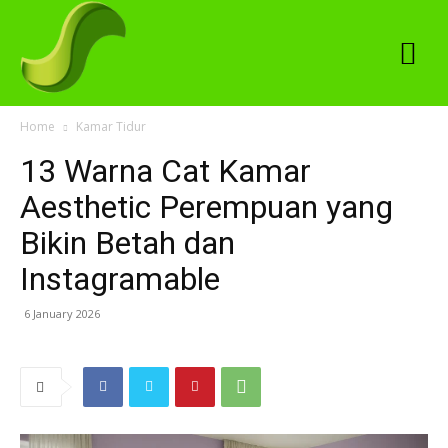
Home
Kamar Tidur
13 Warna Cat Kamar
Aesthetic Perempuan yang
Bikin Betah dan
Instagramable
6 January 2026