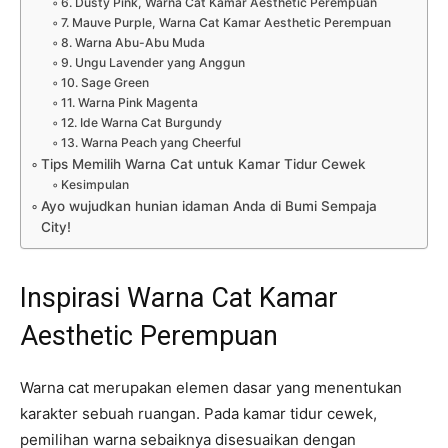
6. Dusty Pink, Warna Cat Kamar Aesthetic Perempuan
7. Mauve Purple, Warna Cat Kamar Aesthetic Perempuan
8. Warna Abu-Abu Muda
9. Ungu Lavender yang Anggun
10. Sage Green
11. Warna Pink Magenta
12. Ide Warna Cat Burgundy
13. Warna Peach yang Cheerful
Tips Memilih Warna Cat untuk Kamar Tidur Cewek
Kesimpulan
Ayo wujudkan hunian idaman Anda di Bumi Sempaja
City!
Inspirasi Warna Cat Kamar
Aesthetic Perempuan
Warna cat merupakan elemen dasar yang menentukan
karakter sebuah ruangan. Pada kamar tidur cewek,
pemilihan warna sebaiknya disesuaikan dengan