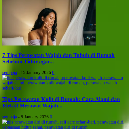
7 Tips Perawatan Wajah dan Tubuh di Rumah
Sebelum Tidur agar...
sempaja
-
15 January 2026
0
Tips Perawatan Kulit di Rumah: Cara Alami dan
Efektif Merawat Wajah...
sempaja
-
8 January 2026
0