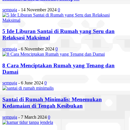
sempaja
-
14 November 2024
0
5 Ide Liburan Santai di Rumah yang Seru dan
Relaksasi Maksimal
sempaja
-
6 November 2024
0
8 Cara Menciptakan Rumah yang Tenang dan
Damai
sempaja
-
6 June 2024
0
Santai di Rumah Minimalis: Menemukan
Kedamaian di Tengah Kesibukan
sempaja
-
7 March 2024
0