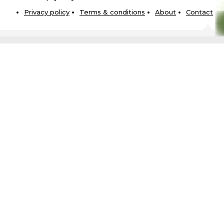
Privacy policy
Terms & conditions
About
Contact