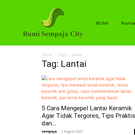
BUMI
Ruma
Home
Tags
Lantai
Tag: Lantai
5 Cara Mengepel Lantai Keramik
Agar Tidak Tergores, Tips Prakti
dan...
sempaja
-
7 August 2025