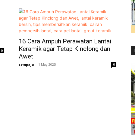
16 Cara Ampuh Perawatan Lantai
Keramik agar Tetap Kinclong dan
0
Awet
sempaja
-
1 May 2025
0