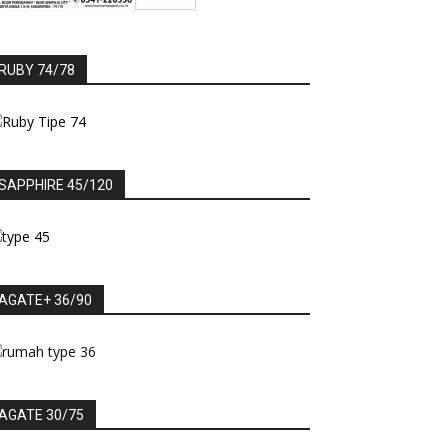
RUBY 74/78
SAPPHIRE 45/120
AGATE+ 36/90
AGATE 30/75