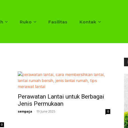
h
Ruko
Fasilitas
Kontak
Perawatan Lantai untuk Berbagai
Jenis Permukaan
s
sempaja
-
19 June 2025
0
0