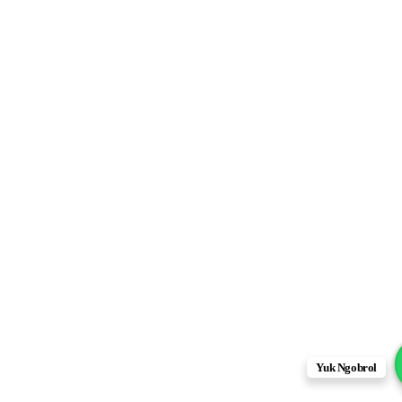
Yuk Ngobrol