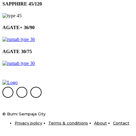
SAPPHIRE 45/120
AGATE+ 36/90
AGATE 30/75
© Bumi Sempaja City
Privacy policy
Terms & conditions
About
Contact